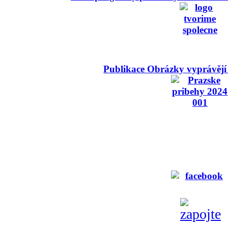
Publikace Obrázky vyprávějí