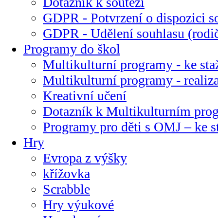
Dotazník k soutěži
GDPR - Potvrzení o dispozici s
GDPR - Udělení souhlasu (rodi
Programy do škol
Multikulturní programy - ke sta
Multikulturní programy - realiz
Kreativní učení
Dotazník k Multikulturním pr
Programy pro děti s OMJ – ke s
Hry
Evropa z výšky
křížovka
Scrabble
Hry výukové