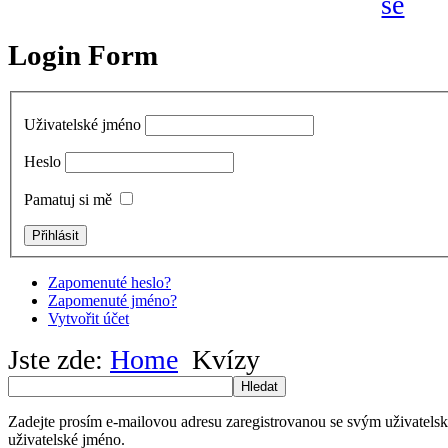
Login Form
Uživatelské jméno
Heslo
Pamatuj si mě
Zapomenuté heslo?
Zapomenuté jméno?
Vytvořit účet
Jste zde:
Home
Kvízy
Hledat
Zadejte prosím e-mailovou adresu zaregistrovanou se svým uživatels
uživatelské jméno.