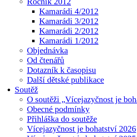
Ročník 2012
Kamarádi 4/2012
Kamarádi 3/2012
Kamarádi 2/2012
Kamarádi 1/2012
Objednávka
Od čtenářů
Dotazník k časopisu
Další dětské publikace
Soutěž
O soutěži „Vícejazyčnost je boh
Obecné podmínky
Přihláška do soutěže
Vícejazyčnost je bohatství 2026