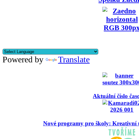
Powered by
Translate
Aktuální číslo čas
Nové programy pro školy: Kreativní 