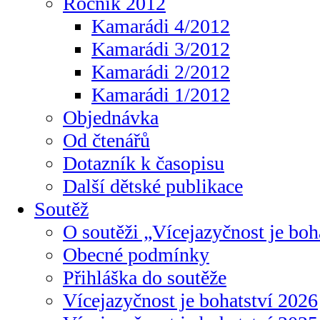
Ročník 2012
Kamarádi 4/2012
Kamarádi 3/2012
Kamarádi 2/2012
Kamarádi 1/2012
Objednávka
Od čtenářů
Dotazník k časopisu
Další dětské publikace
Soutěž
O soutěži „Vícejazyčnost je boh
Obecné podmínky
Přihláška do soutěže
Vícejazyčnost je bohatství 2026