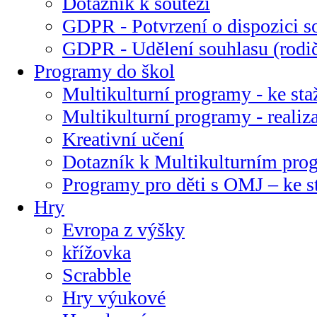
Dotazník k soutěži
GDPR - Potvrzení o dispozici s
GDPR - Udělení souhlasu (rodi
Programy do škol
Multikulturní programy - ke sta
Multikulturní programy - realiz
Kreativní učení
Dotazník k Multikulturním pr
Programy pro děti s OMJ – ke s
Hry
Evropa z výšky
křížovka
Scrabble
Hry výukové