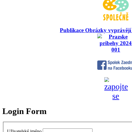
Publikace Obrázky vyprávějí
Login Form
Uživatelské jméno