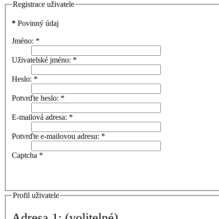
Registrace uživatele
*
Povinný údaj
Jméno:
*
Uživatelské jméno:
*
Heslo:
*
Potvrďte heslo:
*
E-mailová adresa:
*
Potvrďte e-mailovou adresu:
*
Captcha
*
Profil uživatele
Adresa 1:
(volitelné)