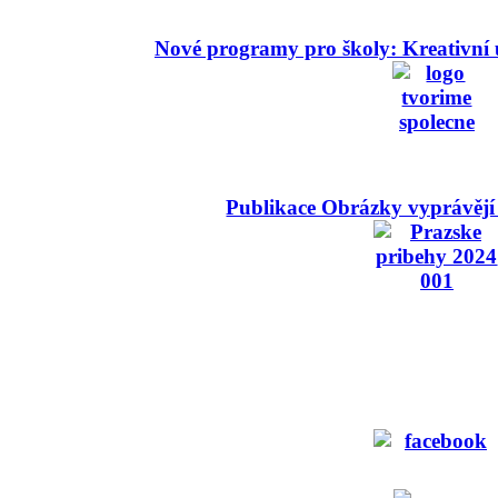
Nové programy pro školy: Kreativní 
Publikace Obrázky vyprávějí