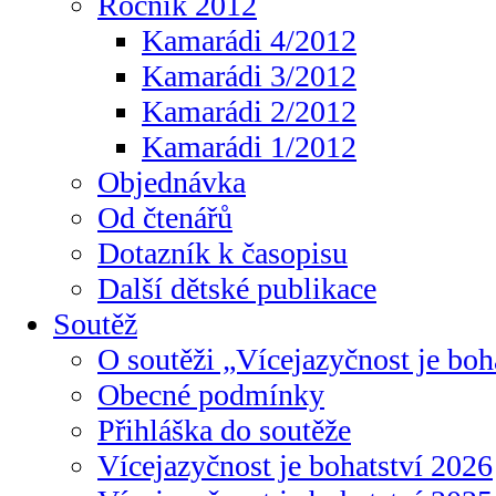
Ročník 2012
Kamarádi 4/2012
Kamarádi 3/2012
Kamarádi 2/2012
Kamarádi 1/2012
Objednávka
Od čtenářů
Dotazník k časopisu
Další dětské publikace
Soutěž
O soutěži „Vícejazyčnost je boh
Obecné podmínky
Přihláška do soutěže
Vícejazyčnost je bohatství 2026