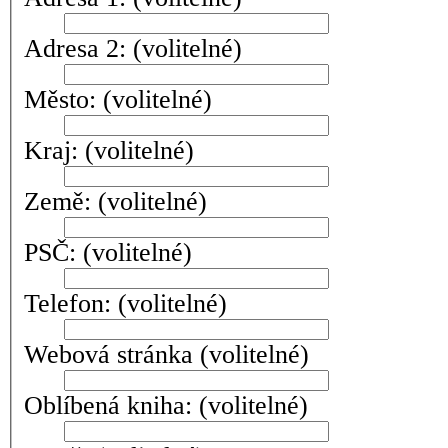
Adresa 2:
(volitelné)
Město:
(volitelné)
Kraj:
(volitelné)
Země:
(volitelné)
PSČ:
(volitelné)
Telefon:
(volitelné)
Webová stránka
(volitelné)
Oblíbená kniha:
(volitelné)