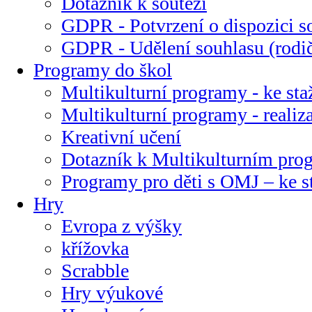
Dotazník k soutěži
GDPR - Potvrzení o dispozici s
GDPR - Udělení souhlasu (rodi
Programy do škol
Multikulturní programy - ke sta
Multikulturní programy - realiz
Kreativní učení
Dotazník k Multikulturním pr
Programy pro děti s OMJ – ke s
Hry
Evropa z výšky
křížovka
Scrabble
Hry výukové