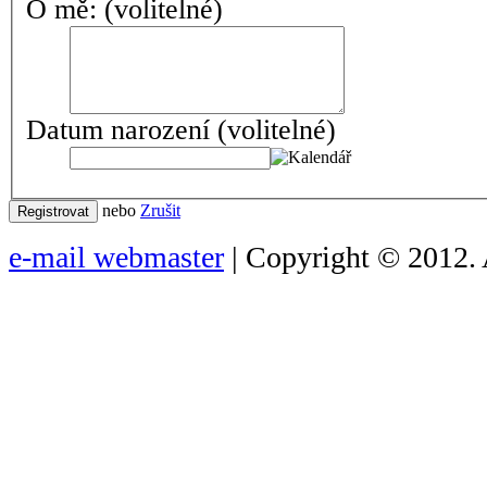
O mě:
(volitelné)
Datum narození
(volitelné)
nebo
Zrušit
Registrovat
e-mail webmaster
| Copyright © 2012. 