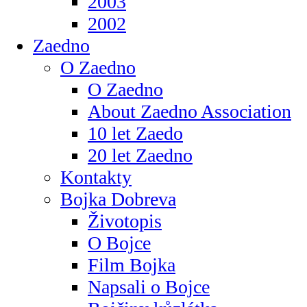
2003
2002
Zaedno
O Zaedno
O Zaedno
About Zaedno Association
10 let Zaedo
20 let Zaedno
Kontakty
Bojka Dobreva
Životopis
O Bojce
Film Bojka
Napsali o Bojce