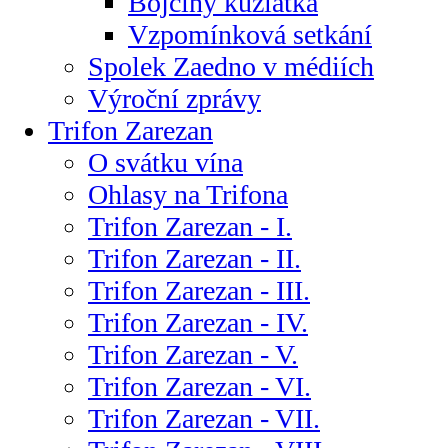
Bojčiny kůzlátka
Vzpomínková setkání
Spolek Zaedno v médiích
Výroční zprávy
Trifon Zarezan
O svátku vína
Ohlasy na Trifona
Trifon Zarezan - I.
Trifon Zarezan - II.
Trifon Zarezan - III.
Trifon Zarezan - IV.
Trifon Zarezan - V.
Trifon Zarezan - VI.
Trifon Zarezan - VII.