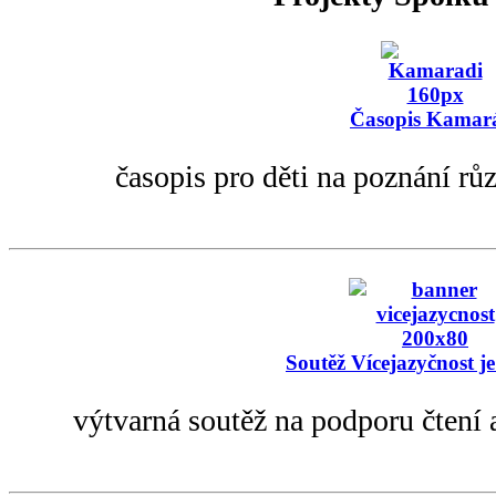
Časopis Kamar
časopis pro děti na poznání rů
Soutěž Vícejazyčnost je
výtvarná soutěž na podporu čtení 