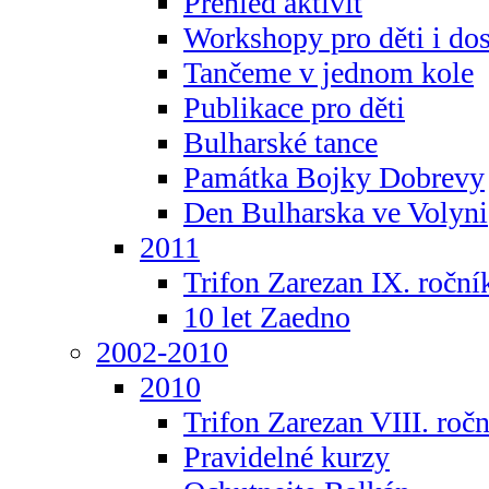
Přehled aktivit
Workshopy pro děti i do
Tančeme v jednom kole
Publikace pro děti
Bulharské tance
Památka Bojky Dobrevy
Den Bulharska ve Volyni
2011
Trifon Zarezan IX. roční
10 let Zaedno
2002-2010
2010
Trifon Zarezan VIII. roč
Pravidelné kurzy