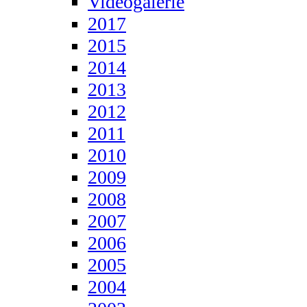
Videogalerie
2017
2015
2014
2013
2012
2011
2010
2009
2008
2007
2006
2005
2004