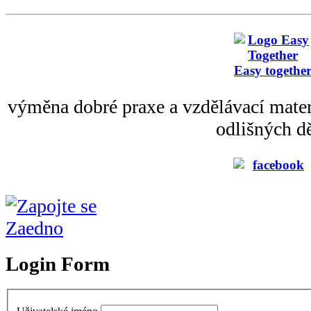
Easy togethe
výměna dobré praxe a vzdělávací mater
odlišných dě
Login Form