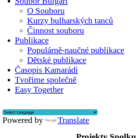
Soubor Bulgari
O Souboru
Kurzy bulharských tanců
Činnost souboru
Publikace
Populárně-naučné publikace
Dětské publikace
Časopis Kamarádi
Tvoříme společně
Easy Together
Powered by
Translate
Projekty Spolku