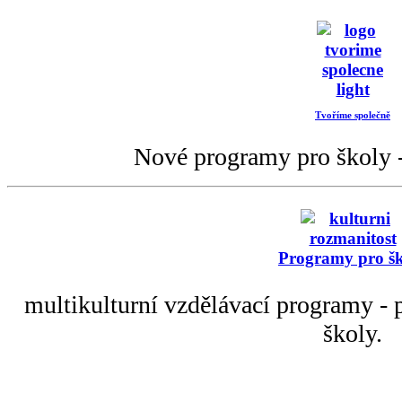
Tvoříme společně
Nové programy pro školy -
Programy pro š
multikulturní vzdělávací programy - p
školy.