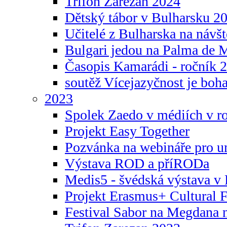
Trifon Zarezan 2024
Dětský tábor v Bulharsku 2
Učitelé z Bulharska na návšt
Bulgari jedou na Palma de 
Časopis Kamarádi - ročník 
soutěž Vícejazyčnost je boha
2023
Spolek Zaedo v médiích v r
Projekt Easy Together
Pozvánka na webináře pro u
Výstava ROD a příRODa
Medis5 - švédská výstava v 
Projekt Erasmus+ Cultura
Festival Sabor na Megdana 