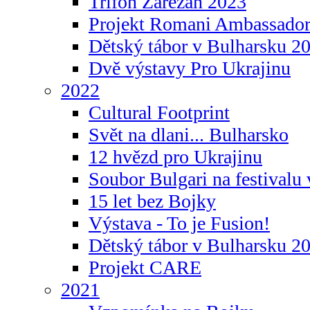
Trifon Zarezan 2023
Projekt Romani Ambassador
Dětský tábor v Bulharsku 2
Dvě výstavy Pro Ukrajinu
2022
Cultural Footprint
Svět na dlani... Bulharsko
12 hvězd pro Ukrajinu
Soubor Bulgari na festivalu
15 let bez Bojky
Výstava - To je Fusion!
Dětský tábor v Bulharsku 2
Projekt CARE
2021