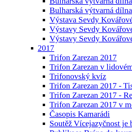
Bulharská výtvarná dílna 
Bulharská výtvarná dílna
Výstava Sevdy Kovářové
Výstavy Sevdy Kovářov
Výstavy Sevdy Kovářo
2017
Trifon Zarezan 2017
Trifon Zarezan v lidovém
Trifonovský kvíz
Trifon Zarezan 2017 - Ti
Trifon Zarezan 2017 - R
Trifon Zarezan 2017 v m
Časopis Kamarádi
Soutěž Vícejazyčnost je 