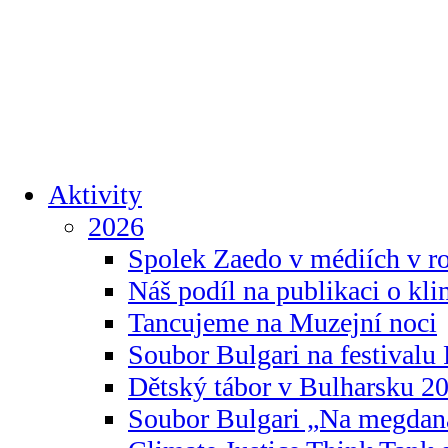
Aktivity
2026
Spolek Zaedo v médiích v r
Náš podíl na publikaci o kl
Tancujeme na Muzejní noci
Soubor Bulgari na festivalu
Dětský tábor v Bulharsku 2
Soubor Bulgari „Na megdan