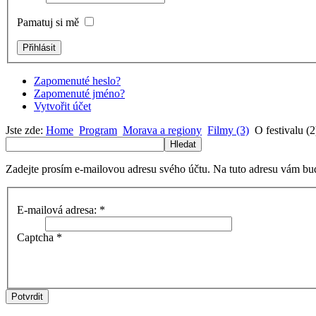
Pamatuj si mě
Zapomenuté heslo?
Zapomenuté jméno?
Vytvořit účet
Jste zde:
Home
Program
Morava a regiony
Filmy (3)
O festivalu (2
Hledat
Zadejte prosím e-mailovou adresu svého účtu. Na tuto adresu vám bud
E-mailová adresa:
*
Captcha
*
Potvrdit