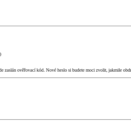
)
e zaslán ověřovací kód. Nové heslo si budete moci zvolit, jakmile obdr