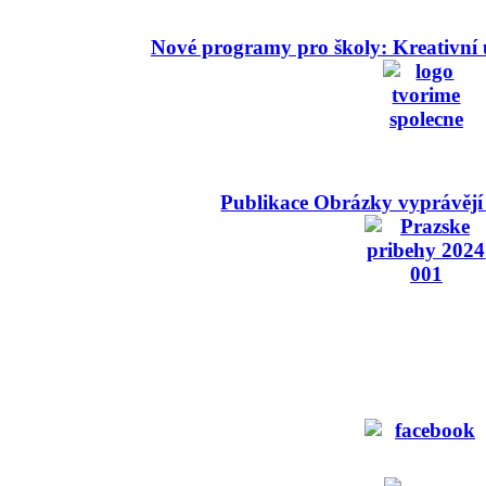
Nové programy pro školy: Kreativní 
Publikace Obrázky vyprávějí