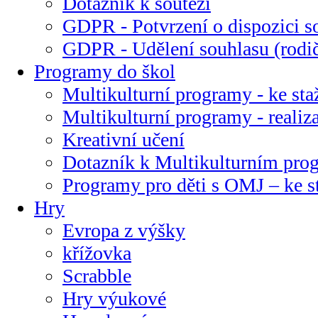
Dotazník k soutěži
GDPR - Potvrzení o dispozici s
GDPR - Udělení souhlasu (rodi
Programy do škol
Multikulturní programy - ke sta
Multikulturní programy - realiz
Kreativní učení
Dotazník k Multikulturním pr
Programy pro děti s OMJ – ke s
Hry
Evropa z výšky
křížovka
Scrabble
Hry výukové