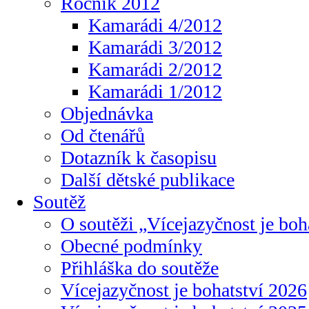
Ročník 2012
Kamarádi 4/2012
Kamarádi 3/2012
Kamarádi 2/2012
Kamarádi 1/2012
Objednávka
Od čtenářů
Dotazník k časopisu
Další dětské publikace
Soutěž
O soutěži „Vícejazyčnost je boh
Obecné podmínky
Přihláška do soutěže
Vícejazyčnost je bohatství 2026