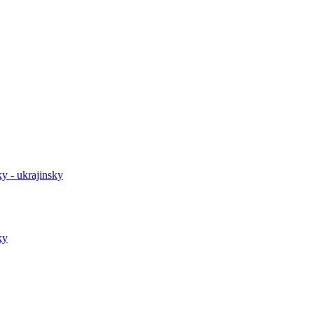
y - ukrajinsky
ky