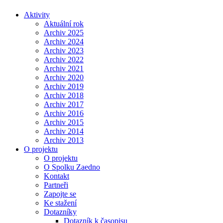
Aktivity
Aktuální rok
Archiv 2025
Archiv 2024
Archiv 2023
Archiv 2022
Archiv 2021
Archiv 2020
Archiv 2019
Archiv 2018
Archiv 2017
Archiv 2016
Archiv 2015
Archiv 2014
Archiv 2013
O projektu
O projektu
O Spolku Zaedno
Kontakt
Partneři
Zapojte se
Ke stažení
Dotazníky
Dotazník k časopisu