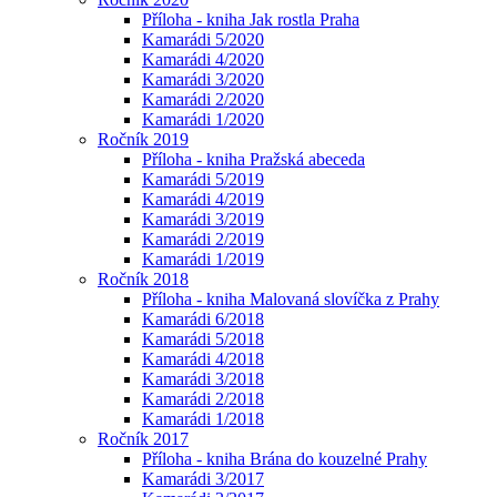
Příloha - kniha Jak rostla Praha
Kamarádi 5/2020
Kamarádi 4/2020
Kamarádi 3/2020
Kamarádi 2/2020
Kamarádi 1/2020
Ročník 2019
Příloha - kniha Pražská abeceda
Kamarádi 5/2019
Kamarádi 4/2019
Kamarádi 3/2019
Kamarádi 2/2019
Kamarádi 1/2019
Ročník 2018
Příloha - kniha Malovaná slovíčka z Prahy
Kamarádi 6/2018
Kamarádi 5/2018
Kamarádi 4/2018
Kamarádi 3/2018
Kamarádi 2/2018
Kamarádi 1/2018
Ročník 2017
Příloha - kniha Brána do kouzelné Prahy
Kamarádi 3/2017