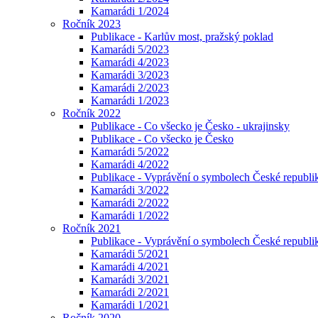
Kamarádi 1/2024
Ročník 2023
Publikace - Karlův most, pražský poklad
Kamarádi 5/2023
Kamarádi 4/2023
Kamarádi 3/2023
Kamarádi 2/2023
Kamarádi 1/2023
Ročník 2022
Publikace - Co všecko je Česko - ukrajinsky
Publikace - Co všecko je Česko
Kamarádi 5/2022
Kamarádi 4/2022
Publikace - Vyprávění o symbolech České republik
Kamarádi 3/2022
Kamarádi 2/2022
Kamarádi 1/2022
Ročník 2021
Publikace - Vyprávění o symbolech České republi
Kamarádi 5/2021
Kamarádi 4/2021
Kamarádi 3/2021
Kamarádi 2/2021
Kamarádi 1/2021
Ročník 2020