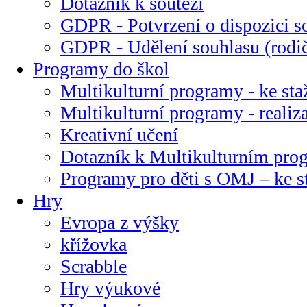
Dotazník k soutěži
GDPR - Potvrzení o dispozici s
GDPR - Udělení souhlasu (rodi
Programy do škol
Multikulturní programy - ke sta
Multikulturní programy - realiz
Kreativní učení
Dotazník k Multikulturním pr
Programy pro děti s OMJ – ke s
Hry
Evropa z výšky
křížovka
Scrabble
Hry výukové