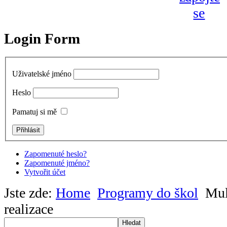
Login Form
Uživatelské jméno
Heslo
Pamatuj si mě
Zapomenuté heslo?
Zapomenuté jméno?
Vytvořit účet
Jste zde:
Home
Programy do škol
Mul
realizace
Hledat