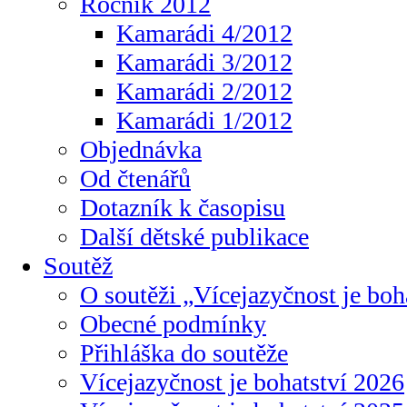
Ročník 2012
Kamarádi 4/2012
Kamarádi 3/2012
Kamarádi 2/2012
Kamarádi 1/2012
Objednávka
Od čtenářů
Dotazník k časopisu
Další dětské publikace
Soutěž
O soutěži „Vícejazyčnost je boh
Obecné podmínky
Přihláška do soutěže
Vícejazyčnost je bohatství 2026