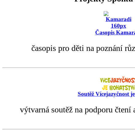
Časopis Kamar
časopis pro děti na poznání rů
Soutěž Vícejazyčnost je
výtvarná soutěž na podporu čtení 