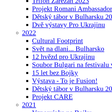
Trifon Zarezan 2023
Projekt Romani Ambassador
Dětský tábor v Bulharsku 2
Dvě výstavy Pro Ukrajinu
2022
Cultural Footprint
Svět na dlani... Bulharsko
12 hvězd pro Ukrajinu
Soubor Bulgari na festivalu
15 let bez Bojky
Výstava - To je Fusion!
Dětský tábor v Bulharsku 2
Projekt CARE
2021