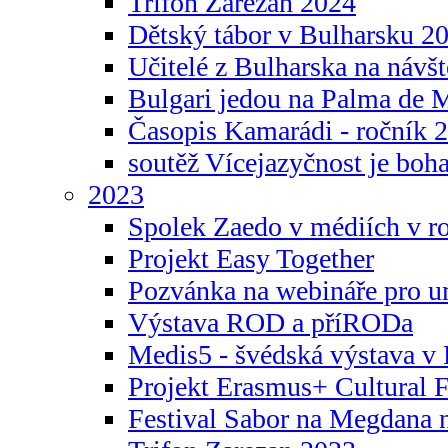
Trifon Zarezan 2024
Dětský tábor v Bulharsku 2
Učitelé z Bulharska na návšt
Bulgari jedou na Palma de 
Časopis Kamarádi - ročník 
soutěž Vícejazyčnost je boha
2023
Spolek Zaedo v médiích v r
Projekt Easy Together
Pozvánka na webináře pro u
Výstava ROD a příRODa
Medis5 - švédská výstava v 
Projekt Erasmus+ Cultura
Festival Sabor na Megdana 