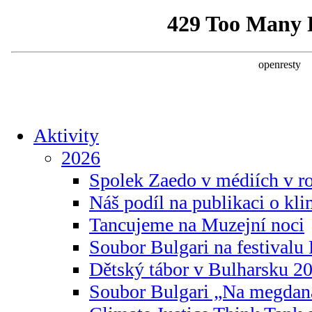
Aktivity
2026
Spolek Zaedo v médiích v r
Náš podíl na publikaci o kl
Tancujeme na Muzejní noci
Soubor Bulgari na festivalu
Dětský tábor v Bulharsku 2
Soubor Bulgari „Na megdan