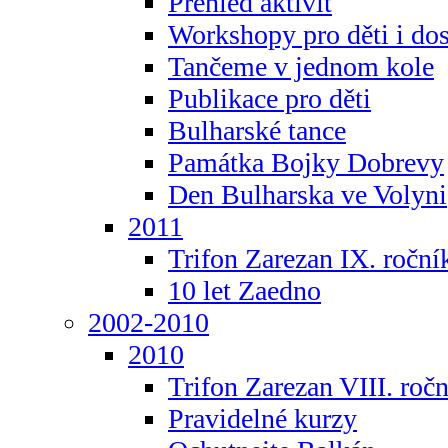
Přehled aktivit
Workshopy pro děti i do
Tančeme v jednom kole
Publikace pro děti
Bulharské tance
Památka Bojky Dobrevy
Den Bulharska ve Volyni
2011
Trifon Zarezan IX. roční
10 let Zaedno
2002-2010
2010
Trifon Zarezan VIII. roč
Pravidelné kurzy