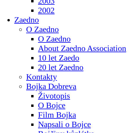
2003
2002
Zaedno
O Zaedno
O Zaedno
About Zaedno Association
10 let Zaedo
20 let Zaedno
Kontakty
Bojka Dobreva
Životopis
O Bojce
Film Bojka
Napsali o Bojce