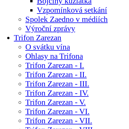
Bojčiny kůzlátka
Vzpomínková setkání
Spolek Zaedno v médiích
Výroční zprávy
Trifon Zarezan
O svátku vína
Ohlasy na Trifona
Trifon Zarezan - I.
Trifon Zarezan - II.
Trifon Zarezan - III.
Trifon Zarezan - IV.
Trifon Zarezan - V.
Trifon Zarezan - VI.
Trifon Zarezan - VII.