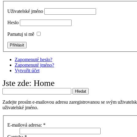
Uživatelské jméno
Heslo
Pamatuj si mě
Zapomenuté heslo?
Zapomenuté jméno?
Vytvořit účet
Jste zde:
Home
Hledat
Zadejte prosím e-mailovou adresu zaregistrovanou se svým uživatels
uživatelské jméno.
E-mailová adresa:
*
Captcha
*