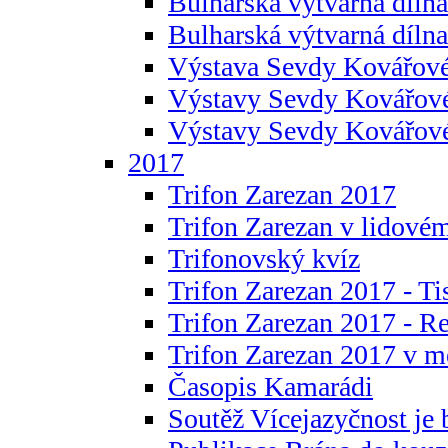
Bulharská výtvarná dílna 
Bulharská výtvarná dílna
Výstava Sevdy Kovářové
Výstavy Sevdy Kovářov
Výstavy Sevdy Kovářo
2017
Trifon Zarezan 2017
Trifon Zarezan v lidovém
Trifonovský kvíz
Trifon Zarezan 2017 - Ti
Trifon Zarezan 2017 - R
Trifon Zarezan 2017 v m
Časopis Kamarádi
Soutěž Vícejazyčnost je 