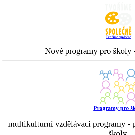
Tvoříme společně
Nové programy pro školy -
Programy pro š
multikulturní vzdělávací programy - p
školy.