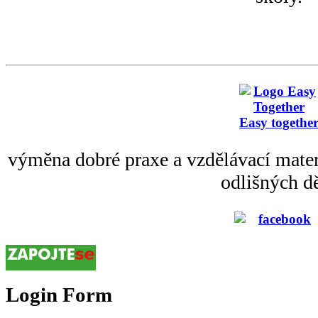
Easy togethe
výměna dobré praxe a vzdělávací mater
odlišných dě
Login Form