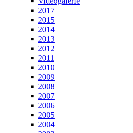
Videogalerie
2017
2015
2014
2013
2012
2011
2010
2009
2008
2007
2006
2005
2004