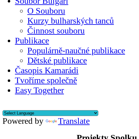
Soubor Bulgari
O Souboru
Kurzy bulharských tanců
Činnost souboru
Publikace
Populárně-naučné publikace
Dětské publikace
Časopis Kamarádi
Tvoříme společně
Easy Together
Powered by
Translate
Projekty Spolku