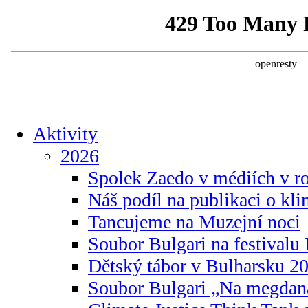
Aktivity
2026
Spolek Zaedo v médiích v r
Náš podíl na publikaci o kl
Tancujeme na Muzejní noci
Soubor Bulgari na festivalu
Dětský tábor v Bulharsku 2
Soubor Bulgari „Na megdan