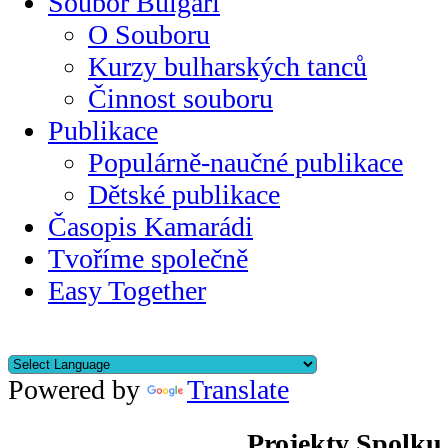
Soubor Bulgari
O Souboru
Kurzy bulharských tanců
Činnost souboru
Publikace
Populárně-naučné publikace
Dětské publikace
Časopis Kamarádi
Tvoříme společně
Easy Together
Powered by
Translate
Projekty Spolku