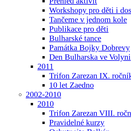
Přehled aktivit
Workshopy pro děti i do
Tančeme v jednom kole
Publikace pro děti
Bulharské tance
Památka Bojky Dobrevy
Den Bulharska ve Volyni
2011
Trifon Zarezan IX. roční
10 let Zaedno
2002-2010
2010
Trifon Zarezan VIII. roč
Pravidelné kurzy