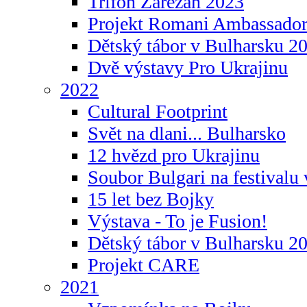
Trifon Zarezan 2023
Projekt Romani Ambassador
Dětský tábor v Bulharsku 2
Dvě výstavy Pro Ukrajinu
2022
Cultural Footprint
Svět na dlani... Bulharsko
12 hvězd pro Ukrajinu
Soubor Bulgari na festivalu
15 let bez Bojky
Výstava - To je Fusion!
Dětský tábor v Bulharsku 2
Projekt CARE
2021