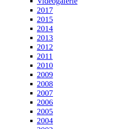
Videogalerie
2017
2015
2014
2013
2012
2011
2010
2009
2008
2007
2006
2005
2004