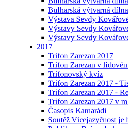
Bulharská výtvarná dílna 
Bulharská výtvarná dílna
Výstava Sevdy Kovářové
Výstavy Sevdy Kovářov
Výstavy Sevdy Kovářo
2017
Trifon Zarezan 2017
Trifon Zarezan v lidovém
Trifonovský kvíz
Trifon Zarezan 2017 - Ti
Trifon Zarezan 2017 - R
Trifon Zarezan 2017 v m
Časopis Kamarádi
Soutěž Vícejazyčnost je 