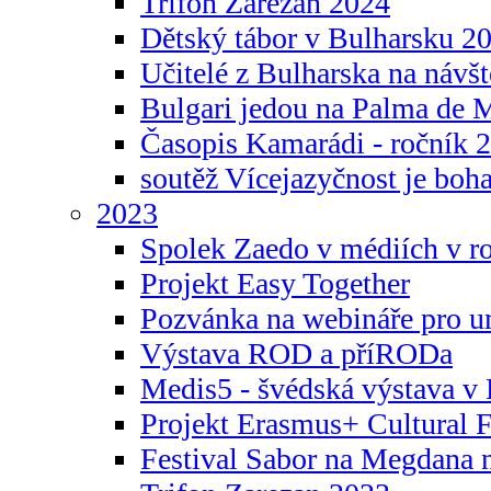
Trifon Zarezan 2024
Dětský tábor v Bulharsku 2
Učitelé z Bulharska na návšt
Bulgari jedou na Palma de 
Časopis Kamarádi - ročník 
soutěž Vícejazyčnost je boha
2023
Spolek Zaedo v médiích v r
Projekt Easy Together
Pozvánka na webináře pro u
Výstava ROD a příRODa
Medis5 - švédská výstava v 
Projekt Erasmus+ Cultura
Festival Sabor na Megdana 