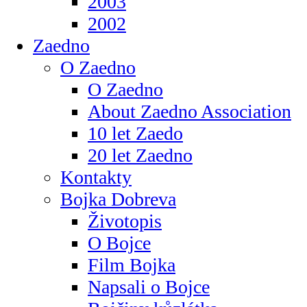
2003
2002
Zaedno
O Zaedno
O Zaedno
About Zaedno Association
10 let Zaedo
20 let Zaedno
Kontakty
Bojka Dobreva
Životopis
O Bojce
Film Bojka
Napsali o Bojce