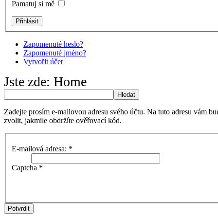
Pamatuj si mě
Zapomenuté heslo?
Zapomenuté jméno?
Vytvořit účet
Jste zde:
Home
Hledat
Zadejte prosím e-mailovou adresu svého účtu. Na tuto adresu vám bu
zvolit, jakmile obdržíte ověřovací kód.
E-mailová adresa:
*
Captcha
*
Potvrdit