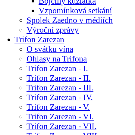
Bojčiny kůzlátka
Vzpomínková setkání
Spolek Zaedno v médiích
Výroční zprávy
Trifon Zarezan
O svátku vína
Ohlasy na Trifona
Trifon Zarezan - I.
Trifon Zarezan - II.
Trifon Zarezan - III.
Trifon Zarezan - IV.
Trifon Zarezan - V.
Trifon Zarezan - VI.
Trifon Zarezan - VII.