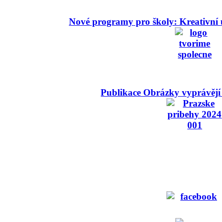
Nové programy pro školy: Kreativní 
Publikace Obrázky vyprávějí