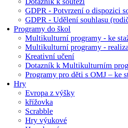
Dotazník k soutěži
GDPR - Potvrzení o dispozici s
GDPR - Udělení souhlasu (rodi
Programy do škol
Multikulturní programy - ke sta
Multikulturní programy - realiz
Kreativní učení
Dotazník k Multikulturním pr
Programy pro děti s OMJ – ke s
Hry
Evropa z výšky
křížovka
Scrabble
Hry výukové