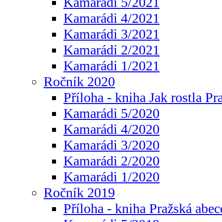
Kamarádi 5/2021
Kamarádi 4/2021
Kamarádi 3/2021
Kamarádi 2/2021
Kamarádi 1/2021
Ročník 2020
Příloha - kniha Jak rostla Pr
Kamarádi 5/2020
Kamarádi 4/2020
Kamarádi 3/2020
Kamarádi 2/2020
Kamarádi 1/2020
Ročník 2019
Příloha - kniha Pražská abec