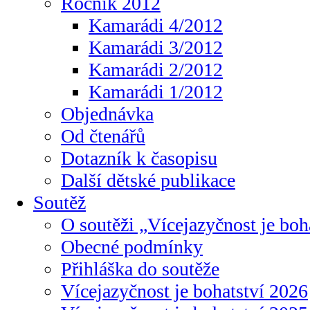
Ročník 2012
Kamarádi 4/2012
Kamarádi 3/2012
Kamarádi 2/2012
Kamarádi 1/2012
Objednávka
Od čtenářů
Dotazník k časopisu
Další dětské publikace
Soutěž
O soutěži „Vícejazyčnost je boh
Obecné podmínky
Přihláška do soutěže
Vícejazyčnost je bohatství 2026