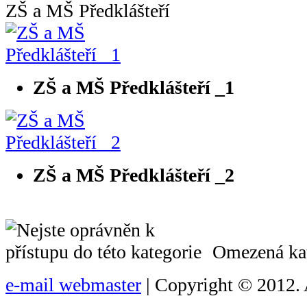
ZŠ a MŠ Předklášteří
ZŠ a MŠ Předklášteří _1
ZŠ a MŠ Předklášteří _2
Omezená kat
e-mail webmaster
| Copyright © 2012. 