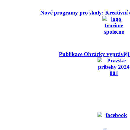
Nové programy pro školy: Kreativní 
Publikace Obrázky vyprávějí