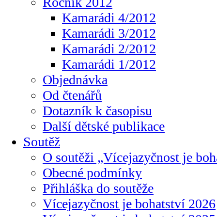
Ročník 2012
Kamarádi 4/2012
Kamarádi 3/2012
Kamarádi 2/2012
Kamarádi 1/2012
Objednávka
Od čtenářů
Dotazník k časopisu
Další dětské publikace
Soutěž
O soutěži „Vícejazyčnost je boh
Obecné podmínky
Přihláška do soutěže
Vícejazyčnost je bohatství 2026