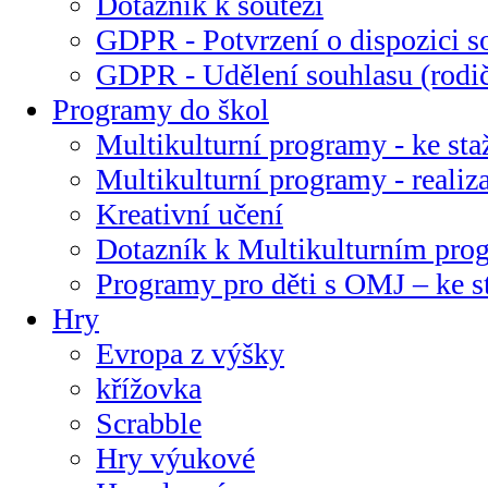
Dotazník k soutěži
GDPR - Potvrzení o dispozici s
GDPR - Udělení souhlasu (rodi
Programy do škol
Multikulturní programy - ke sta
Multikulturní programy - realiz
Kreativní učení
Dotazník k Multikulturním pr
Programy pro děti s OMJ – ke s
Hry
Evropa z výšky
křížovka
Scrabble
Hry výukové