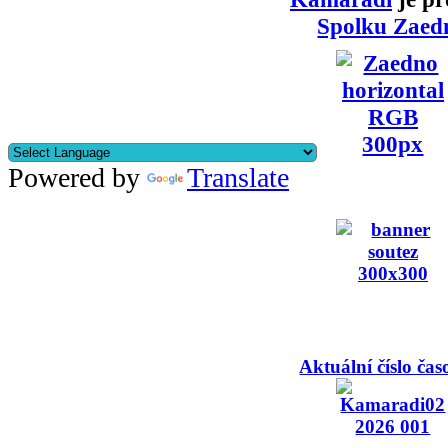
Spolku Zaed
Powered by
Translate
Aktuální číslo čas