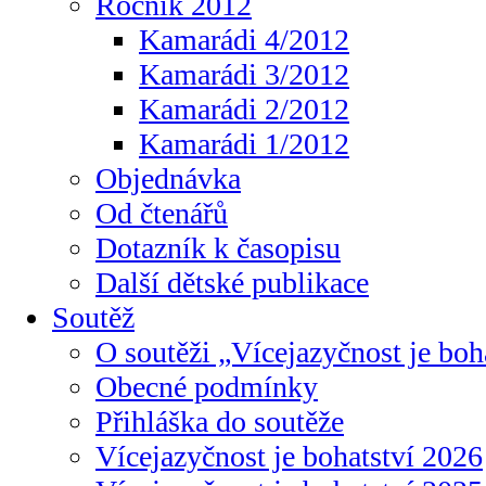
Ročník 2012
Kamarádi 4/2012
Kamarádi 3/2012
Kamarádi 2/2012
Kamarádi 1/2012
Objednávka
Od čtenářů
Dotazník k časopisu
Další dětské publikace
Soutěž
O soutěži „Vícejazyčnost je boh
Obecné podmínky
Přihláška do soutěže
Vícejazyčnost je bohatství 2026