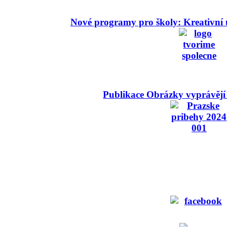
Nové programy pro školy: Kreativní 
Publikace Obrázky vyprávějí