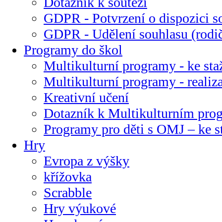
Dotazník k soutěži
GDPR - Potvrzení o dispozici s
GDPR - Udělení souhlasu (rodi
Programy do škol
Multikulturní programy - ke sta
Multikulturní programy - realiz
Kreativní učení
Dotazník k Multikulturním pr
Programy pro děti s OMJ – ke s
Hry
Evropa z výšky
křížovka
Scrabble
Hry výukové