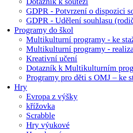
Dotazník k soutěži
GDPR - Potvrzení o dispozici s
GDPR - Udělení souhlasu (rodi
Programy do škol
Multikulturní programy - ke sta
Multikulturní programy - realiz
Kreativní učení
Dotazník k Multikulturním pr
Programy pro děti s OMJ – ke s
Hry
Evropa z výšky
křížovka
Scrabble
Hry výukové