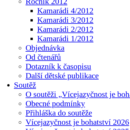
Ročník 2012
Kamarádi 4/2012
Kamarádi 3/2012
Kamarádi 2/2012
Kamarádi 1/2012
Objednávka
Od čtenářů
Dotazník k časopisu
Další dětské publikace
Soutěž
O soutěži „Vícejazyčnost je boh
Obecné podmínky
Přihláška do soutěže
Vícejazyčnost je bohatství 2026