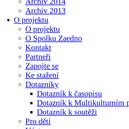
Archiv 2014
Archiv 2013
O projektu
O projektu
O Spolku Zaedno
Kontakt
Partneři
Zapojte se
Ke stažení
Dotazníky
Dotazník k časopisu
Dotazník k Multikulturním
Dotazník k soutěži
Pro děti