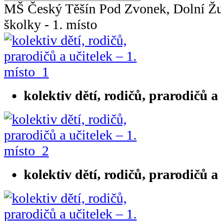
MŠ Český Těšín Pod Zvonek, Dolní Žuk
školky - 1. místo
kolektiv dětí, rodičů, prarodičů a
kolektiv dětí, rodičů, prarodičů a