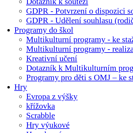
Dotazník k soutěži
GDPR - Potvrzení o dispozici s
GDPR - Udělení souhlasu (rodi
Programy do škol
Multikulturní programy - ke sta
Multikulturní programy - realiz
Kreativní učení
Dotazník k Multikulturním pr
Programy pro děti s OMJ – ke s
Hry
Evropa z výšky
křížovka
Scrabble
Hry výukové