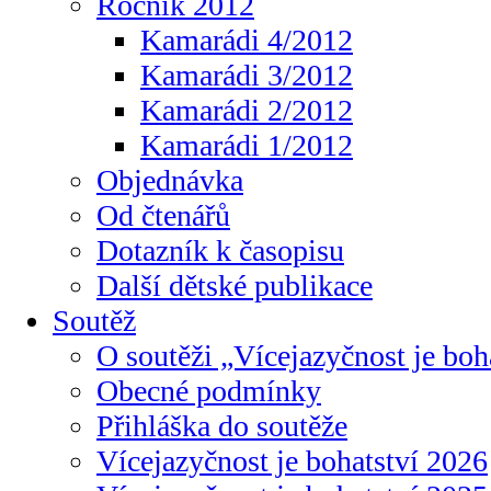
Ročník 2012
Kamarádi 4/2012
Kamarádi 3/2012
Kamarádi 2/2012
Kamarádi 1/2012
Objednávka
Od čtenářů
Dotazník k časopisu
Další dětské publikace
Soutěž
O soutěži „Vícejazyčnost je boh
Obecné podmínky
Přihláška do soutěže
Vícejazyčnost je bohatství 2026