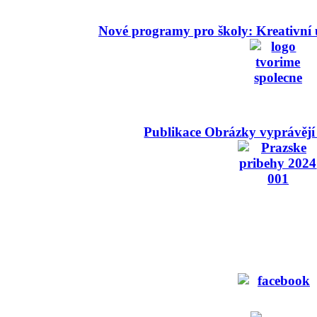
Nové programy pro školy: Kreativní 
Publikace Obrázky vyprávějí