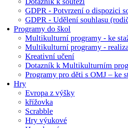
Dotazník k soutěži
GDPR - Potvrzení o dispozici s
GDPR - Udělení souhlasu (rodi
Programy do škol
Multikulturní programy - ke sta
Multikulturní programy - realiz
Kreativní učení
Dotazník k Multikulturním pr
Programy pro děti s OMJ – ke s
Hry
Evropa z výšky
křížovka
Scrabble
Hry výukové