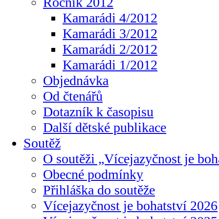
Ročník 2012
Kamarádi 4/2012
Kamarádi 3/2012
Kamarádi 2/2012
Kamarádi 1/2012
Objednávka
Od čtenářů
Dotazník k časopisu
Další dětské publikace
Soutěž
O soutěži „Vícejazyčnost je boh
Obecné podmínky
Přihláška do soutěže
Vícejazyčnost je bohatství 2026