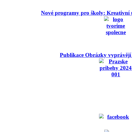
Nové programy pro školy: Kreativní 
Publikace Obrázky vyprávějí