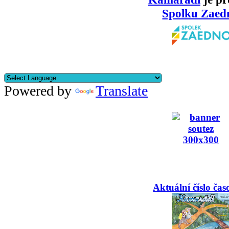
Spolku Zaed
Powered by
Translate
Aktuální číslo čas