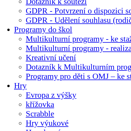
Dotazník k soutěži
GDPR - Potvrzení o dispozici s
GDPR - Udělení souhlasu (rodi
Programy do škol
Multikulturní programy - ke sta
Multikulturní programy - realiz
Kreativní učení
Dotazník k Multikulturním pr
Programy pro děti s OMJ – ke s
Hry
Evropa z výšky
křížovka
Scrabble
Hry výukové