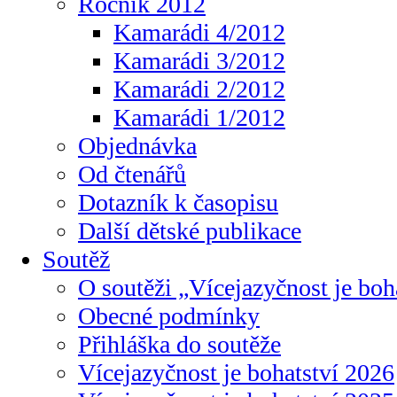
Ročník 2012
Kamarádi 4/2012
Kamarádi 3/2012
Kamarádi 2/2012
Kamarádi 1/2012
Objednávka
Od čtenářů
Dotazník k časopisu
Další dětské publikace
Soutěž
O soutěži „Vícejazyčnost je boh
Obecné podmínky
Přihláška do soutěže
Vícejazyčnost je bohatství 2026