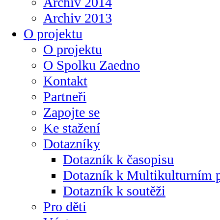
Archiv 2014
Archiv 2013
O projektu
O projektu
O Spolku Zaedno
Kontakt
Partneři
Zapojte se
Ke stažení
Dotazníky
Dotazník k časopisu
Dotazník k Multikulturním
Dotazník k soutěži
Pro děti