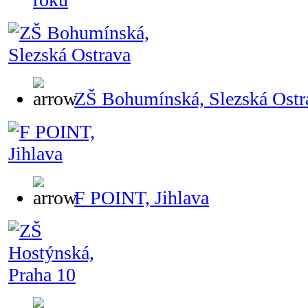
ZŠ Bohumínská, Slezská Ostr
F POINT, Jihlava