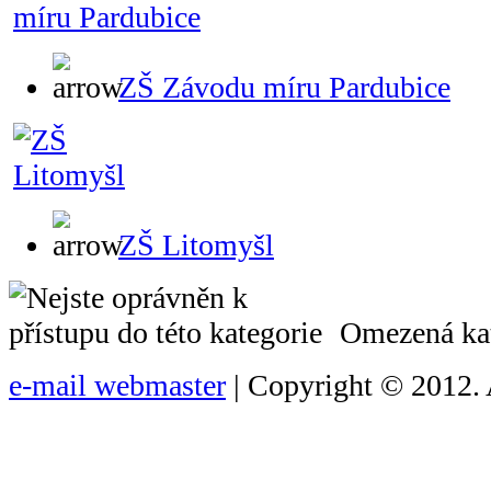
ZŠ Závodu míru Pardubice
ZŠ Litomyšl
Omezená kat
e-mail webmaster
| Copyright © 2012. 