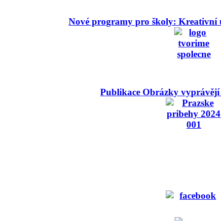
Nové programy pro školy: Kreativní 
Publikace Obrázky vyprávějí