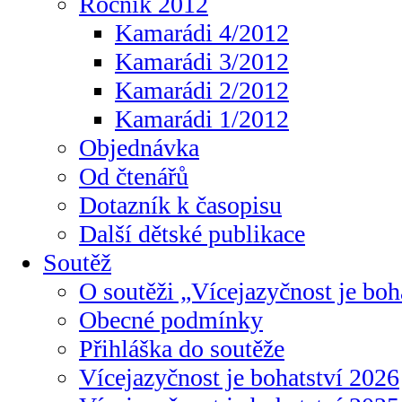
Ročník 2012
Kamarádi 4/2012
Kamarádi 3/2012
Kamarádi 2/2012
Kamarádi 1/2012
Objednávka
Od čtenářů
Dotazník k časopisu
Další dětské publikace
Soutěž
O soutěži „Vícejazyčnost je boh
Obecné podmínky
Přihláška do soutěže
Vícejazyčnost je bohatství 2026