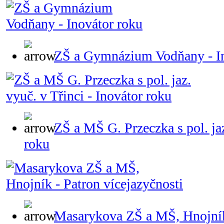
ZŠ a Gymnázium Vodňany - In
ZŠ a MŠ G. Przeczka s pol. jaz
roku
Masarykova ZŠ a MŠ, Hnojník 