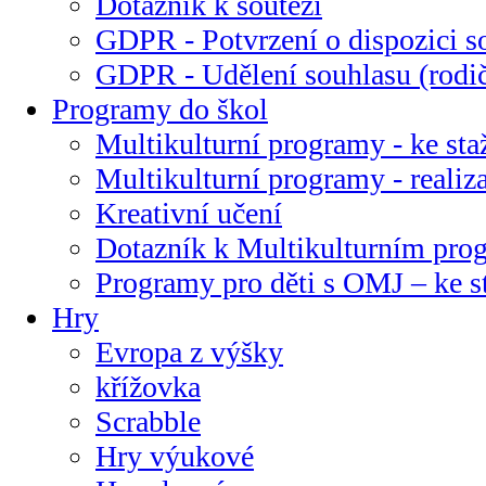
Dotazník k soutěži
GDPR - Potvrzení o dispozici s
GDPR - Udělení souhlasu (rodi
Programy do škol
Multikulturní programy - ke sta
Multikulturní programy - realiz
Kreativní učení
Dotazník k Multikulturním pr
Programy pro děti s OMJ – ke s
Hry
Evropa z výšky
křížovka
Scrabble
Hry výukové