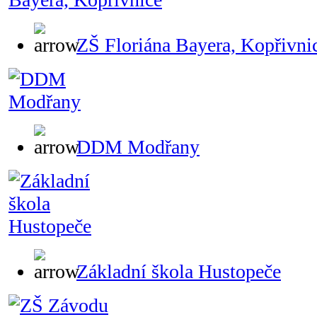
ZŠ Floriána Bayera, Kopřivni
DDM Modřany
Základní škola Hustopeče