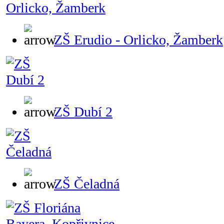
ZŠ Erudio - Orlicko, Žamberk
ZŠ Dubí 2
ZŠ Čeladná