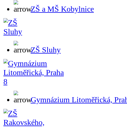
ZŠ a MŠ Kobylnice
ZŠ Sluhy
Gymnázium Litoměřická, Pra