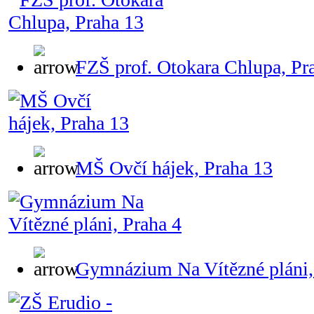
FZŠ prof. Otokara Chlupa, Pr
MŠ Ovčí hájek, Praha 13
Gymnázium Na Vítězné pláni,