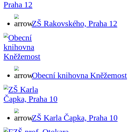
ZŠ Rakovského, Praha 12
Obecní knihovna Kněžemost
ZŠ Karla Čapka, Praha 10