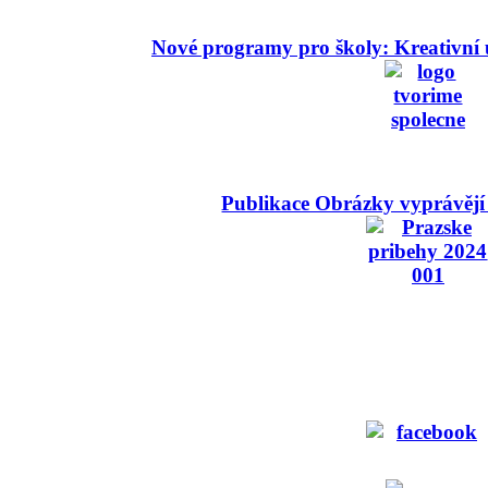
Nové programy pro školy: Kreativní 
Publikace Obrázky vyprávějí