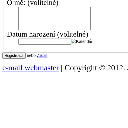
O mě:
(volitelné)
Datum narození
(volitelné)
nebo
Zrušit
Registrovat
e-mail webmaster
| Copyright © 2012. 