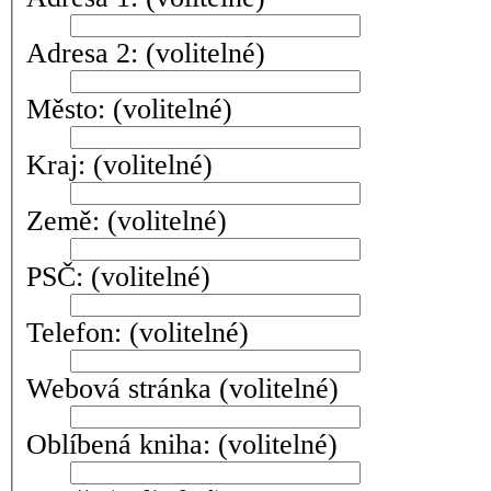
Adresa 2:
(volitelné)
Město:
(volitelné)
Kraj:
(volitelné)
Země:
(volitelné)
PSČ:
(volitelné)
Telefon:
(volitelné)
Webová stránka
(volitelné)
Oblíbená kniha:
(volitelné)