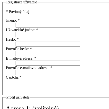
Registrace uživatele
*
Povinný údaj
Jméno:
*
Uživatelské jméno:
*
Heslo:
*
Potvrďte heslo:
*
E-mailová adresa:
*
Potvrďte e-mailovou adresu:
*
Captcha
*
Profil uživatele
Adresa 1:
(volitelné)