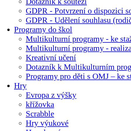
Dotazník k soutěži
GDPR - Potvrzení o dispozici s
GDPR - Udělení souhlasu (rodi
Programy do škol
Multikulturní programy - ke sta
Multikulturní programy - realiz
Kreativní učení
Dotazník k Multikulturním pr
Programy pro děti s OMJ – ke s
Hry
Evropa z výšky
křížovka
Scrabble
Hry výukové