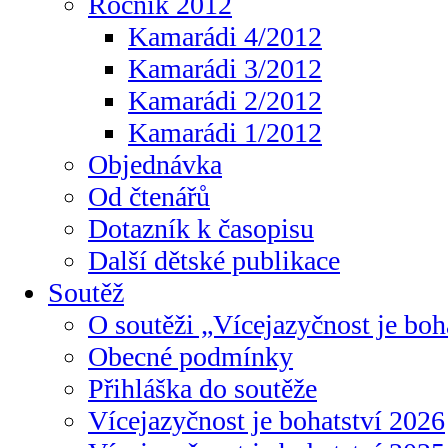
Ročník 2012
Kamarádi 4/2012
Kamarádi 3/2012
Kamarádi 2/2012
Kamarádi 1/2012
Objednávka
Od čtenářů
Dotazník k časopisu
Další dětské publikace
Soutěž
O soutěži „Vícejazyčnost je boh
Obecné podmínky
Přihláška do soutěže
Vícejazyčnost je bohatství 2026