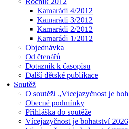
Ročník 2012
Kamarádi 4/2012
Kamarádi 3/2012
Kamarádi 2/2012
Kamarádi 1/2012
Objednávka
Od čtenářů
Dotazník k časopisu
Další dětské publikace
Soutěž
O soutěži „Vícejazyčnost je boh
Obecné podmínky
Přihláška do soutěže
Vícejazyčnost je bohatství 2026