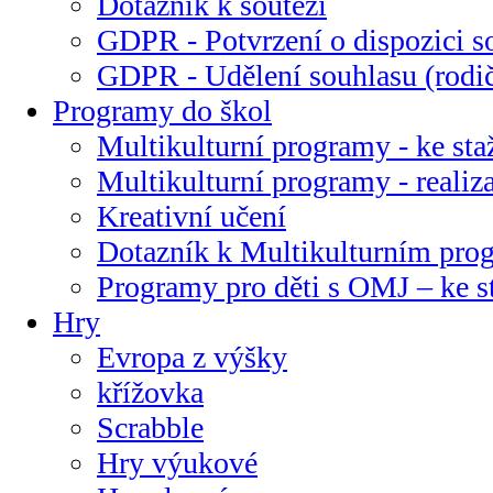
Dotazník k soutěži
GDPR - Potvrzení o dispozici s
GDPR - Udělení souhlasu (rodi
Programy do škol
Multikulturní programy - ke sta
Multikulturní programy - realiz
Kreativní učení
Dotazník k Multikulturním pr
Programy pro děti s OMJ – ke s
Hry
Evropa z výšky
křížovka
Scrabble
Hry výukové