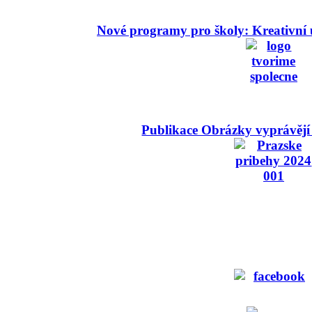
Nové programy pro školy: Kreativní 
Publikace Obrázky vyprávějí