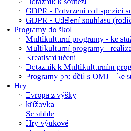
Dotazník k soutěži
GDPR - Potvrzení o dispozici s
GDPR - Udělení souhlasu (rodi
Programy do škol
Multikulturní programy - ke sta
Multikulturní programy - realiz
Kreativní učení
Dotazník k Multikulturním pr
Programy pro děti s OMJ – ke s
Hry
Evropa z výšky
křížovka
Scrabble
Hry výukové