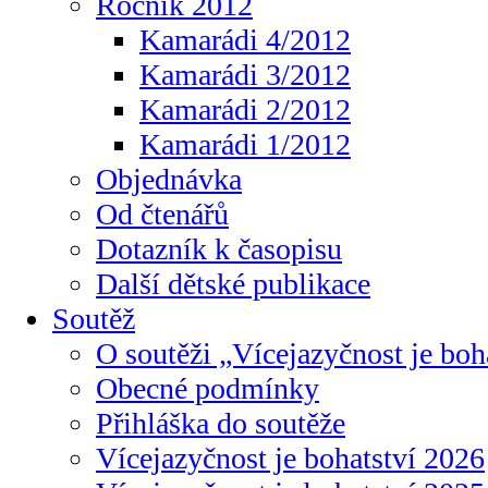
Ročník 2012
Kamarádi 4/2012
Kamarádi 3/2012
Kamarádi 2/2012
Kamarádi 1/2012
Objednávka
Od čtenářů
Dotazník k časopisu
Další dětské publikace
Soutěž
O soutěži „Vícejazyčnost je boh
Obecné podmínky
Přihláška do soutěže
Vícejazyčnost je bohatství 2026