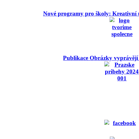
Nové programy pro školy: Kreativní 
Publikace Obrázky vyprávějí