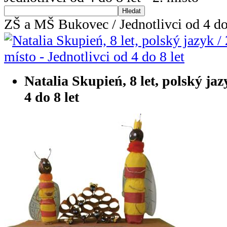
Hledat
ZŠ a MŠ Bukovec / Jednotlivci od 4 do 
Natalia Skupień, 8 let, polský jazy
4 do 8 let