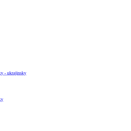
y - ukrajinsky
ky