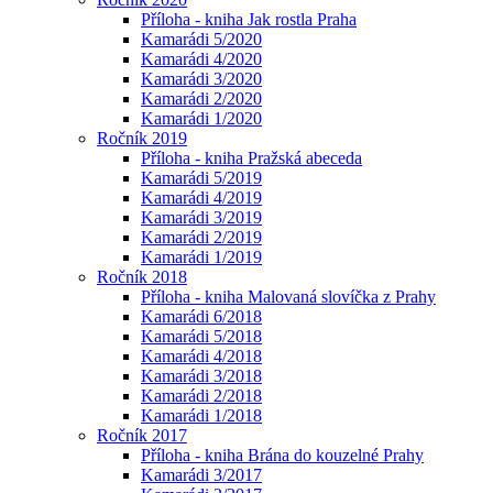
Příloha - kniha Jak rostla Praha
Kamarádi 5/2020
Kamarádi 4/2020
Kamarádi 3/2020
Kamarádi 2/2020
Kamarádi 1/2020
Ročník 2019
Příloha - kniha Pražská abeceda
Kamarádi 5/2019
Kamarádi 4/2019
Kamarádi 3/2019
Kamarádi 2/2019
Kamarádi 1/2019
Ročník 2018
Příloha - kniha Malovaná slovíčka z Prahy
Kamarádi 6/2018
Kamarádi 5/2018
Kamarádi 4/2018
Kamarádi 3/2018
Kamarádi 2/2018
Kamarádi 1/2018
Ročník 2017
Příloha - kniha Brána do kouzelné Prahy
Kamarádi 3/2017