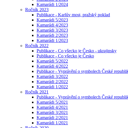
Kamarádi 1/2024
Ročník 2023
Publikace - Karlův most, pražský poklad
Kamarádi 5/2023
Kamarádi 4/2023
Kamarádi 3/2023
Kamarádi 2/2023
Kamarádi 1/2023
Ročník 2022
Publikace - Co všecko je Česko - ukrajinsky
Publikace - Co všecko je Česko
Kamarádi 5/2022
Kamarádi 4/2022
Publikace - Vyprávění o symbolech České republik
Kamarádi 3/2022
Kamarádi 2/2022
Kamarádi 1/2022
Ročník 2021
Publikace - Vyprávění o symbolech České republi
Kamarádi 5/2021
Kamarádi 4/2021
Kamarádi 3/2021
Kamarádi 2/2021
Kamarádi 1/2021
Ročník 2020