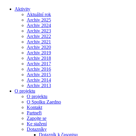
Aktivity
Aktuální rok
Archiv 2025
Archiv 2024
Archiv 2023
Archiv 2022
Archiv 2021
Archiv 2020
Archiv 2019
Archiv 2018
Archiv 2017
Archiv 2016
Archiv 2015
Archiv 2014
Archiv 2013
O projektu
O projektu
O Spolku Zaedno
Kontakt
Partneři
Zapojte se
Ke stažení
Dotazníky
Dotazník k časopisu