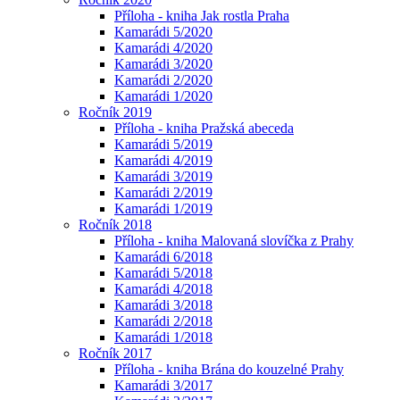
Příloha - kniha Jak rostla Praha
Kamarádi 5/2020
Kamarádi 4/2020
Kamarádi 3/2020
Kamarádi 2/2020
Kamarádi 1/2020
Ročník 2019
Příloha - kniha Pražská abeceda
Kamarádi 5/2019
Kamarádi 4/2019
Kamarádi 3/2019
Kamarádi 2/2019
Kamarádi 1/2019
Ročník 2018
Příloha - kniha Malovaná slovíčka z Prahy
Kamarádi 6/2018
Kamarádi 5/2018
Kamarádi 4/2018
Kamarádi 3/2018
Kamarádi 2/2018
Kamarádi 1/2018
Ročník 2017
Příloha - kniha Brána do kouzelné Prahy
Kamarádi 3/2017