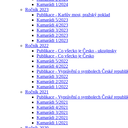
Kamarádi 1/2024
Ročník 2023
Publikace - Karlův most, pražský poklad
Kamarádi 5/2023
Kamarádi 4/2023
Kamarádi 3/2023
Kamarádi 2/2023
Kamarádi 1/2023
Ročník 2022
Publikace - Co všecko je Česko - ukrajinsky
Publikace - Co všecko je Česko
Kamarádi 5/2022
Kamarádi 4/2022
Publikace - Vyprávění o symbolech České republik
Kamarádi 3/2022
Kamarádi 2/2022
Kamarádi 1/2022
Ročník 2021
Publikace - Vyprávění o symbolech České republi
Kamarádi 5/2021
Kamarádi 4/2021
Kamarádi 3/2021
Kamarádi 2/2021
Kamarádi 1/2021
Ročník 2020