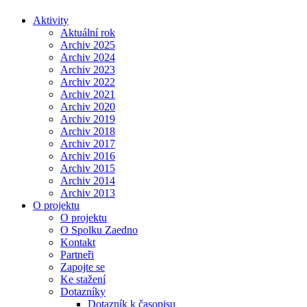
Aktivity
Aktuální rok
Archiv 2025
Archiv 2024
Archiv 2023
Archiv 2022
Archiv 2021
Archiv 2020
Archiv 2019
Archiv 2018
Archiv 2017
Archiv 2016
Archiv 2015
Archiv 2014
Archiv 2013
O projektu
O projektu
O Spolku Zaedno
Kontakt
Partneři
Zapojte se
Ke stažení
Dotazníky
Dotazník k časopisu