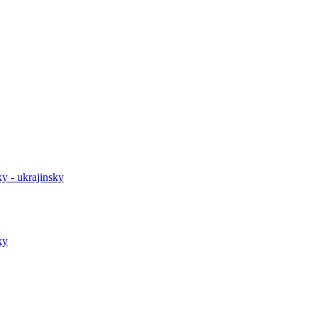
y - ukrajinsky
ky