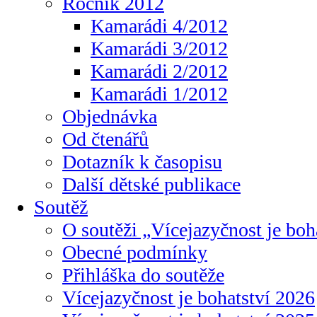
Ročník 2012
Kamarádi 4/2012
Kamarádi 3/2012
Kamarádi 2/2012
Kamarádi 1/2012
Objednávka
Od čtenářů
Dotazník k časopisu
Další dětské publikace
Soutěž
O soutěži „Vícejazyčnost je boh
Obecné podmínky
Přihláška do soutěže
Vícejazyčnost je bohatství 2026