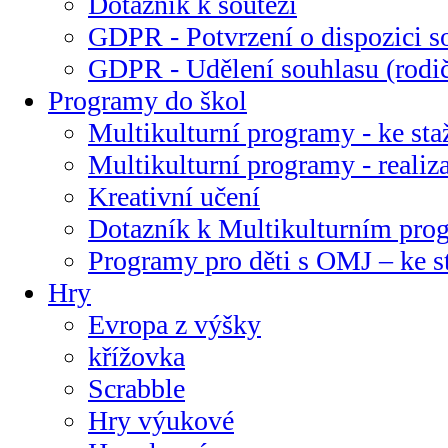
Dotazník k soutěži
GDPR - Potvrzení o dispozici s
GDPR - Udělení souhlasu (rodi
Programy do škol
Multikulturní programy - ke sta
Multikulturní programy - realiz
Kreativní učení
Dotazník k Multikulturním pr
Programy pro děti s OMJ – ke s
Hry
Evropa z výšky
křížovka
Scrabble
Hry výukové