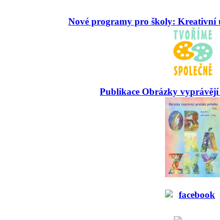
Nové programy pro školy: Kreativní 
Publikace Obrázky vyprávějí