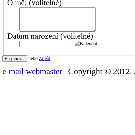
O mě:
(volitelné)
Datum narození
(volitelné)
nebo
Zrušit
Registrovat
e-mail webmaster
| Copyright © 2012. 