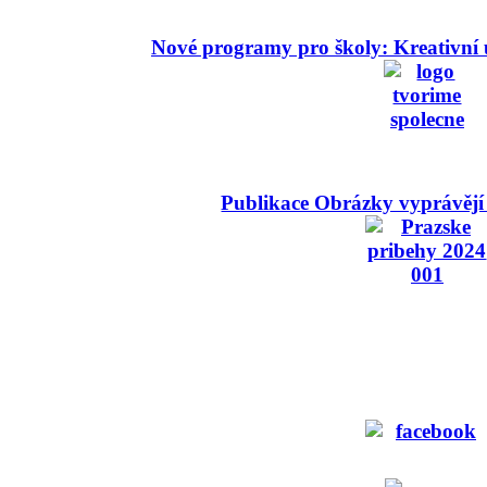
Nové programy pro školy: Kreativní 
Publikace Obrázky vyprávějí