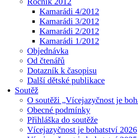
Ročník 2012
Kamarádi 4/2012
Kamarádi 3/2012
Kamarádi 2/2012
Kamarádi 1/2012
Objednávka
Od čtenářů
Dotazník k časopisu
Další dětské publikace
Soutěž
O soutěži „Vícejazyčnost je boh
Obecné podmínky
Přihláška do soutěže
Vícejazyčnost je bohatství 2026