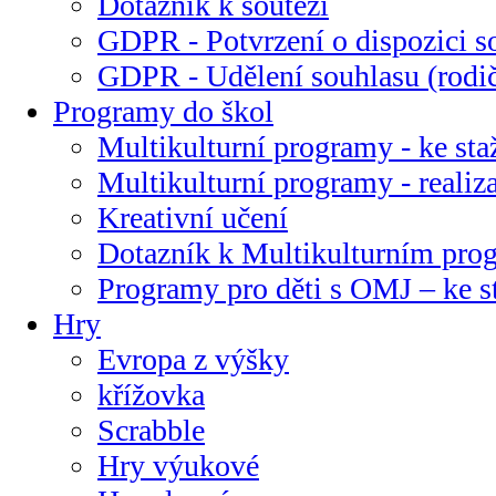
Dotazník k soutěži
GDPR - Potvrzení o dispozici s
GDPR - Udělení souhlasu (rodi
Programy do škol
Multikulturní programy - ke sta
Multikulturní programy - realiz
Kreativní učení
Dotazník k Multikulturním pr
Programy pro děti s OMJ – ke s
Hry
Evropa z výšky
křížovka
Scrabble
Hry výukové