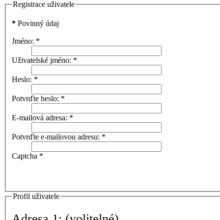
Registrace uživatele
*
Povinný údaj
Jméno:
*
Uživatelské jméno:
*
Heslo:
*
Potvrďte heslo:
*
E-mailová adresa:
*
Potvrďte e-mailovou adresu:
*
Captcha
*
Profil uživatele
Adresa 1:
(volitelné)