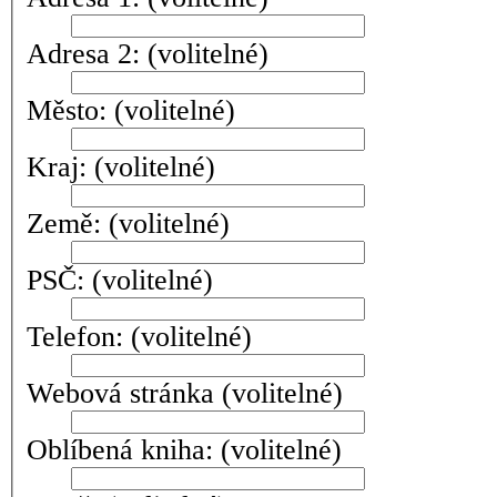
Adresa 2:
(volitelné)
Město:
(volitelné)
Kraj:
(volitelné)
Země:
(volitelné)
PSČ:
(volitelné)
Telefon:
(volitelné)
Webová stránka
(volitelné)
Oblíbená kniha:
(volitelné)