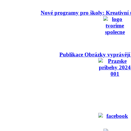
Nové programy pro školy: Kreativní 
Publikace Obrázky vyprávějí