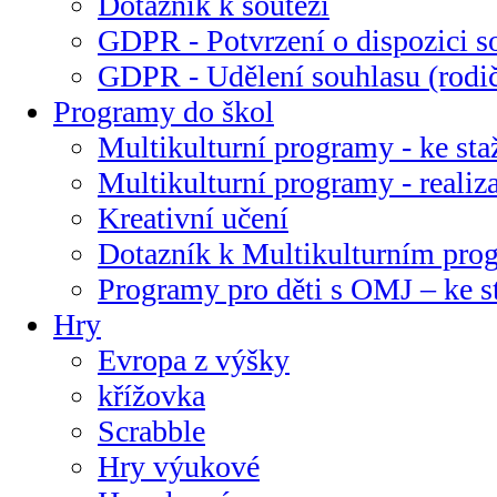
Dotazník k soutěži
GDPR - Potvrzení o dispozici s
GDPR - Udělení souhlasu (rodi
Programy do škol
Multikulturní programy - ke sta
Multikulturní programy - realiz
Kreativní učení
Dotazník k Multikulturním pr
Programy pro děti s OMJ – ke s
Hry
Evropa z výšky
křížovka
Scrabble
Hry výukové