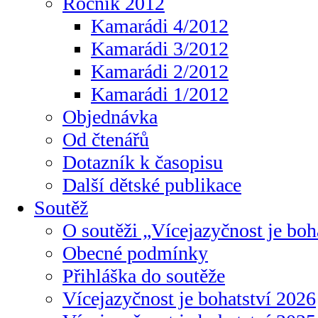
Ročník 2012
Kamarádi 4/2012
Kamarádi 3/2012
Kamarádi 2/2012
Kamarádi 1/2012
Objednávka
Od čtenářů
Dotazník k časopisu
Další dětské publikace
Soutěž
O soutěži „Vícejazyčnost je boh
Obecné podmínky
Přihláška do soutěže
Vícejazyčnost je bohatství 2026