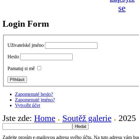
Login Form
Uživatelské jméno
Heslo
Pamatuj si mě
Zapomenuté heslo?
Zapomenuté jméno?
Vytvořit účet
Jste zde:
Home
Soutěž galerie
2025
Hledat
Zadejte prosím e-mailovou adresu svého účtu. Na tuto adresu vám bu