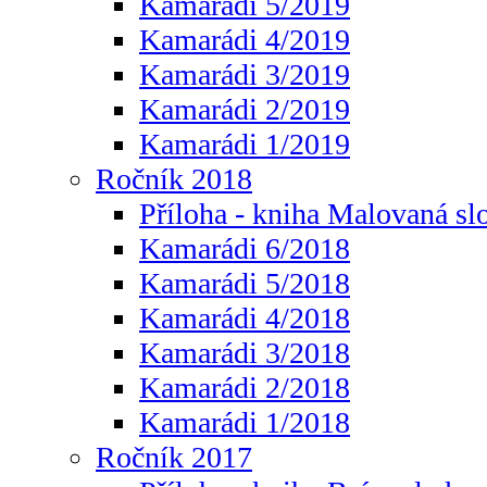
Kamarádi 5/2019
Kamarádi 4/2019
Kamarádi 3/2019
Kamarádi 2/2019
Kamarádi 1/2019
Ročník 2018
Příloha - kniha Malovaná sl
Kamarádi 6/2018
Kamarádi 5/2018
Kamarádi 4/2018
Kamarádi 3/2018
Kamarádi 2/2018
Kamarádi 1/2018
Ročník 2017