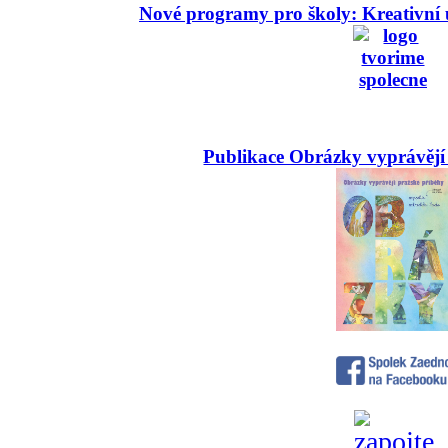
Nové programy pro školy: Kreativní 
Publikace Obrázky vyprávějí