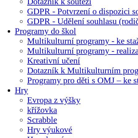
Dotazník k soutěži
GDPR - Potvrzení o dispozici s
GDPR - Udělení souhlasu (rodi
Programy do škol
Multikulturní programy - ke sta
Multikulturní programy - realiz
Kreativní učení
Dotazník k Multikulturním pr
Programy pro děti s OMJ – ke s
Hry
Evropa z výšky
křížovka
Scrabble
Hry výukové