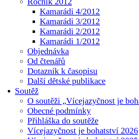
Ročník 2012
Kamarádi 4/2012
Kamarádi 3/2012
Kamarádi 2/2012
Kamarádi 1/2012
Objednávka
Od čtenářů
Dotazník k časopisu
Další dětské publikace
Soutěž
O soutěži „Vícejazyčnost je boh
Obecné podmínky
Přihláška do soutěže
Vícejazyčnost je bohatství 2026