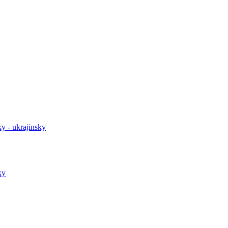
y - ukrajinsky
ky