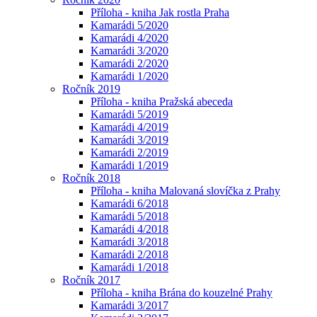
Příloha - kniha Jak rostla Praha
Kamarádi 5/2020
Kamarádi 4/2020
Kamarádi 3/2020
Kamarádi 2/2020
Kamarádi 1/2020
Ročník 2019
Příloha - kniha Pražská abeceda
Kamarádi 5/2019
Kamarádi 4/2019
Kamarádi 3/2019
Kamarádi 2/2019
Kamarádi 1/2019
Ročník 2018
Příloha - kniha Malovaná slovíčka z Prahy
Kamarádi 6/2018
Kamarádi 5/2018
Kamarádi 4/2018
Kamarádi 3/2018
Kamarádi 2/2018
Kamarádi 1/2018
Ročník 2017
Příloha - kniha Brána do kouzelné Prahy
Kamarádi 3/2017