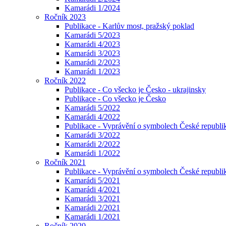
Kamarádi 1/2024
Ročník 2023
Publikace - Karlův most, pražský poklad
Kamarádi 5/2023
Kamarádi 4/2023
Kamarádi 3/2023
Kamarádi 2/2023
Kamarádi 1/2023
Ročník 2022
Publikace - Co všecko je Česko - ukrajinsky
Publikace - Co všecko je Česko
Kamarádi 5/2022
Kamarádi 4/2022
Publikace - Vyprávění o symbolech České republik
Kamarádi 3/2022
Kamarádi 2/2022
Kamarádi 1/2022
Ročník 2021
Publikace - Vyprávění o symbolech České republi
Kamarádi 5/2021
Kamarádi 4/2021
Kamarádi 3/2021
Kamarádi 2/2021
Kamarádi 1/2021
Ročník 2020