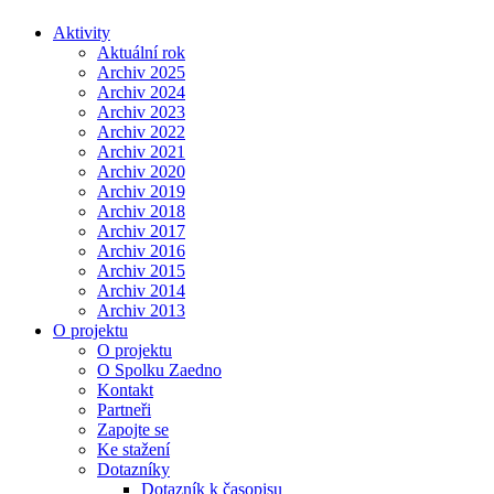
Aktivity
Aktuální rok
Archiv 2025
Archiv 2024
Archiv 2023
Archiv 2022
Archiv 2021
Archiv 2020
Archiv 2019
Archiv 2018
Archiv 2017
Archiv 2016
Archiv 2015
Archiv 2014
Archiv 2013
O projektu
O projektu
O Spolku Zaedno
Kontakt
Partneři
Zapojte se
Ke stažení
Dotazníky
Dotazník k časopisu