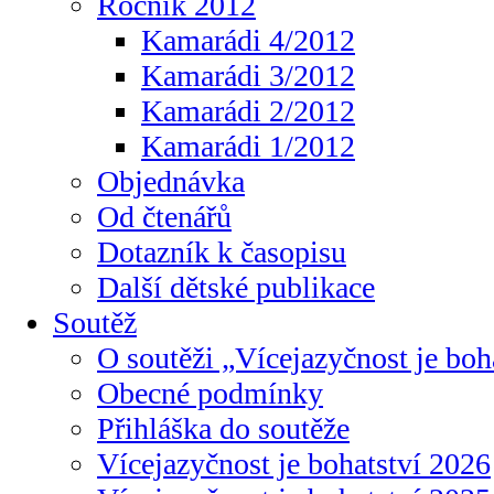
Ročník 2012
Kamarádi 4/2012
Kamarádi 3/2012
Kamarádi 2/2012
Kamarádi 1/2012
Objednávka
Od čtenářů
Dotazník k časopisu
Další dětské publikace
Soutěž
O soutěži „Vícejazyčnost je boh
Obecné podmínky
Přihláška do soutěže
Vícejazyčnost je bohatství 2026