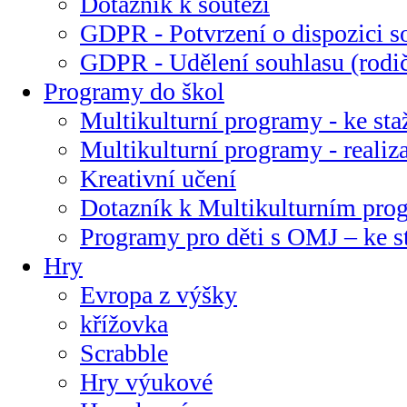
Dotazník k soutěži
GDPR - Potvrzení o dispozici s
GDPR - Udělení souhlasu (rodi
Programy do škol
Multikulturní programy - ke sta
Multikulturní programy - realiz
Kreativní učení
Dotazník k Multikulturním pr
Programy pro děti s OMJ – ke s
Hry
Evropa z výšky
křížovka
Scrabble
Hry výukové