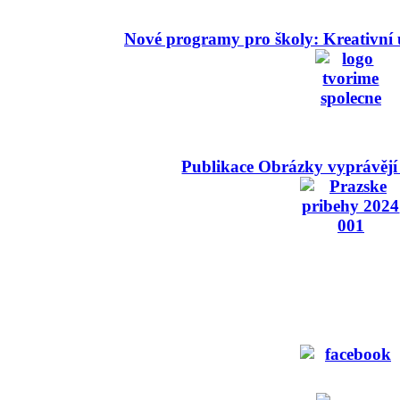
Nové programy pro školy: Kreativní 
Publikace Obrázky vyprávějí