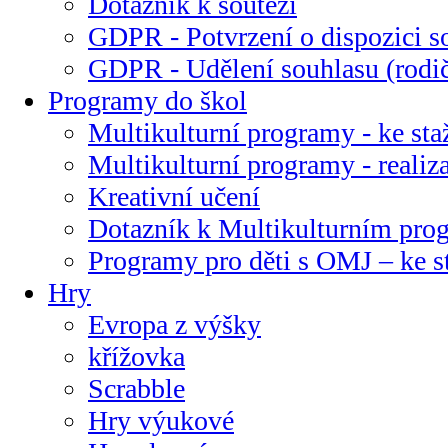
Dotazník k soutěži
GDPR - Potvrzení o dispozici s
GDPR - Udělení souhlasu (rodi
Programy do škol
Multikulturní programy - ke sta
Multikulturní programy - realiz
Kreativní učení
Dotazník k Multikulturním pr
Programy pro děti s OMJ – ke s
Hry
Evropa z výšky
křížovka
Scrabble
Hry výukové