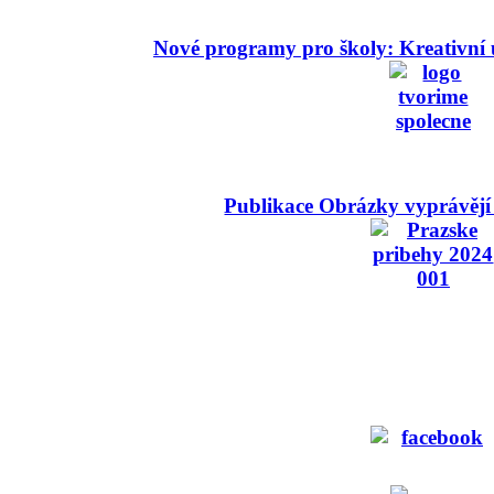
Nové programy pro školy: Kreativní 
Publikace Obrázky vyprávějí