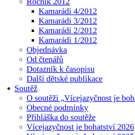
Ročník 2012
Kamarádi 4/2012
Kamarádi 3/2012
Kamarádi 2/2012
Kamarádi 1/2012
Objednávka
Od čtenářů
Dotazník k časopisu
Další dětské publikace
Soutěž
O soutěži „Vícejazyčnost je boh
Obecné podmínky
Přihláška do soutěže
Vícejazyčnost je bohatství 2026