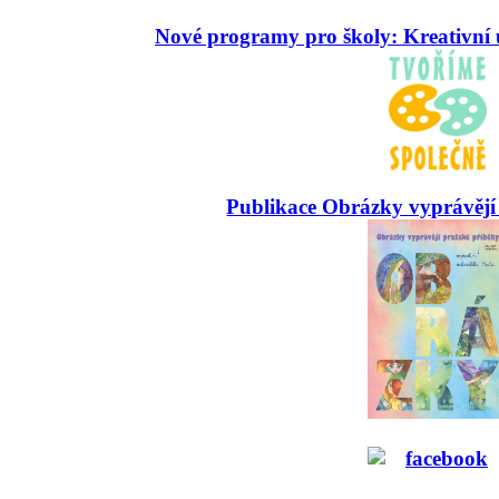
Nové programy pro školy: Kreativní 
Publikace Obrázky vyprávějí