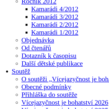
Ročník 2012
Kamarádi 4/2012
Kamarádi 3/2012
Kamarádi 2/2012
Kamarádi 1/2012
Objednávka
Od čtenářů
Dotazník k časopisu
Další dětské publikace
Soutěž
O soutěži „Vícejazyčnost je boh
Obecné podmínky
Přihláška do soutěže
Vícejazyčnost je bohatství 2026