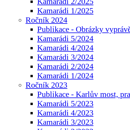
Kamarádi 2/2025
Kamarádi 1/2025
Ročník 2024
Publikace - Obrázky vyprávě
Kamarádi 5/2024
Kamarádi 4/2024
Kamarádi 3/2024
Kamarádi 2/2024
Kamarádi 1/2024
Ročník 2023
Publikace - Karlův most, pr
Kamarádi 5/2023
Kamarádi 4/2023
Kamarádi 3/2023