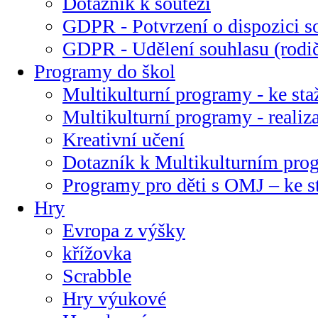
Dotazník k soutěži
GDPR - Potvrzení o dispozici s
GDPR - Udělení souhlasu (rodi
Programy do škol
Multikulturní programy - ke sta
Multikulturní programy - realiz
Kreativní učení
Dotazník k Multikulturním pr
Programy pro děti s OMJ – ke s
Hry
Evropa z výšky
křížovka
Scrabble
Hry výukové