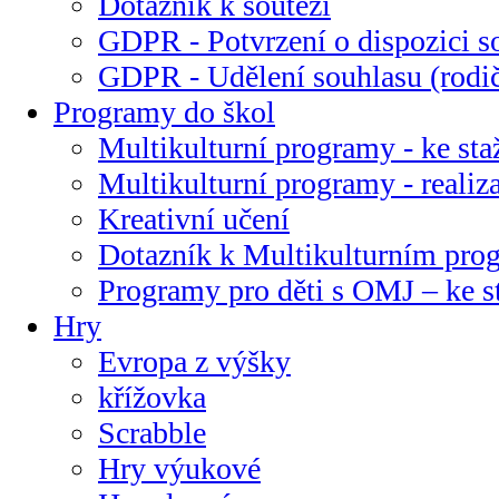
Dotazník k soutěži
GDPR - Potvrzení o dispozici s
GDPR - Udělení souhlasu (rodi
Programy do škol
Multikulturní programy - ke sta
Multikulturní programy - realiz
Kreativní učení
Dotazník k Multikulturním pr
Programy pro děti s OMJ – ke s
Hry
Evropa z výšky
křížovka
Scrabble
Hry výukové