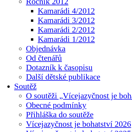
Ročník 2012
Kamarádi 4/2012
Kamarádi 3/2012
Kamarádi 2/2012
Kamarádi 1/2012
Objednávka
Od čtenářů
Dotazník k časopisu
Další dětské publikace
Soutěž
O soutěži „Vícejazyčnost je boh
Obecné podmínky
Přihláška do soutěže
Vícejazyčnost je bohatství 2026