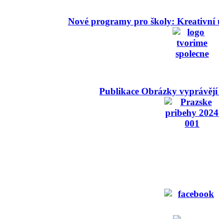
Nové programy pro školy: Kreativní 
Publikace Obrázky vyprávějí