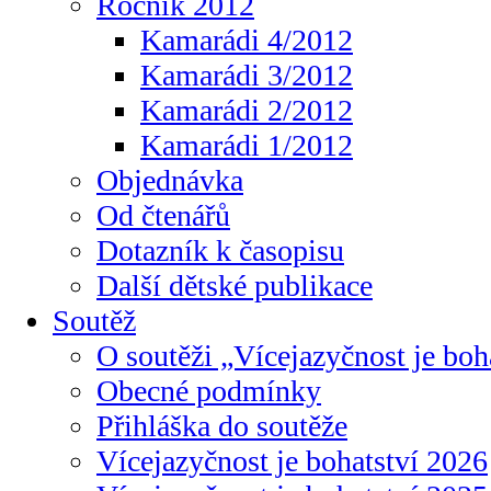
Ročník 2012
Kamarádi 4/2012
Kamarádi 3/2012
Kamarádi 2/2012
Kamarádi 1/2012
Objednávka
Od čtenářů
Dotazník k časopisu
Další dětské publikace
Soutěž
O soutěži „Vícejazyčnost je boh
Obecné podmínky
Přihláška do soutěže
Vícejazyčnost je bohatství 2026