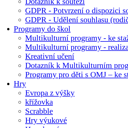
Dotazník k soutěži
GDPR - Potvrzení o dispozici s
GDPR - Udělení souhlasu (rodi
Programy do škol
Multikulturní programy - ke sta
Multikulturní programy - realiz
Kreativní učení
Dotazník k Multikulturním pr
Programy pro děti s OMJ – ke s
Hry
Evropa z výšky
křížovka
Scrabble
Hry výukové