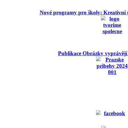
Nové programy pro školy: Kreativní 
Publikace Obrázky vyprávějí