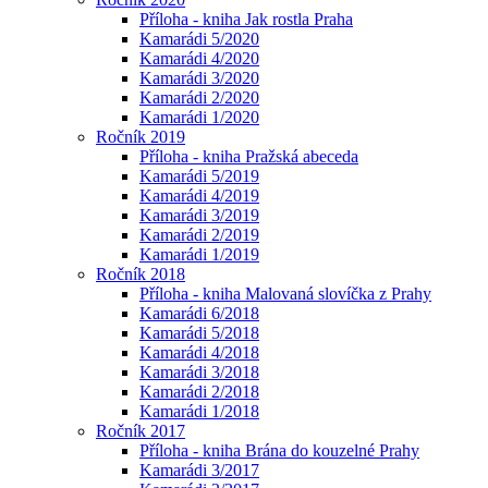
Příloha - kniha Jak rostla Praha
Kamarádi 5/2020
Kamarádi 4/2020
Kamarádi 3/2020
Kamarádi 2/2020
Kamarádi 1/2020
Ročník 2019
Příloha - kniha Pražská abeceda
Kamarádi 5/2019
Kamarádi 4/2019
Kamarádi 3/2019
Kamarádi 2/2019
Kamarádi 1/2019
Ročník 2018
Příloha - kniha Malovaná slovíčka z Prahy
Kamarádi 6/2018
Kamarádi 5/2018
Kamarádi 4/2018
Kamarádi 3/2018
Kamarádi 2/2018
Kamarádi 1/2018
Ročník 2017
Příloha - kniha Brána do kouzelné Prahy
Kamarádi 3/2017