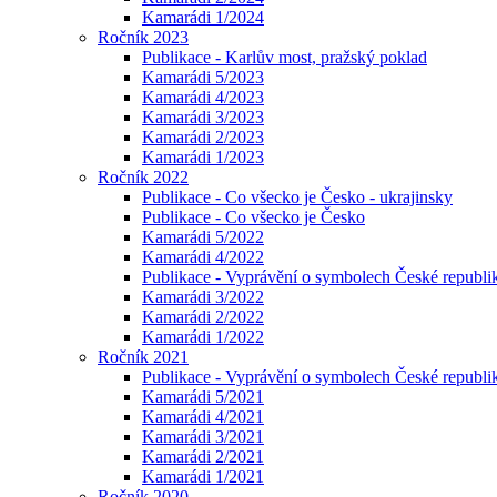
Kamarádi 1/2024
Ročník 2023
Publikace - Karlův most, pražský poklad
Kamarádi 5/2023
Kamarádi 4/2023
Kamarádi 3/2023
Kamarádi 2/2023
Kamarádi 1/2023
Ročník 2022
Publikace - Co všecko je Česko - ukrajinsky
Publikace - Co všecko je Česko
Kamarádi 5/2022
Kamarádi 4/2022
Publikace - Vyprávění o symbolech České republik
Kamarádi 3/2022
Kamarádi 2/2022
Kamarádi 1/2022
Ročník 2021
Publikace - Vyprávění o symbolech České republi
Kamarádi 5/2021
Kamarádi 4/2021
Kamarádi 3/2021
Kamarádi 2/2021
Kamarádi 1/2021
Ročník 2020