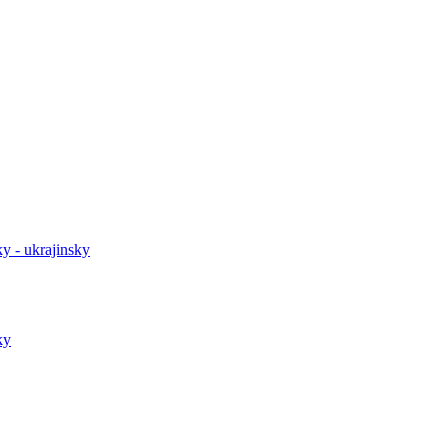
y - ukrajinsky
ky