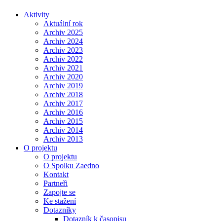
Aktivity
Aktuální rok
Archiv 2025
Archiv 2024
Archiv 2023
Archiv 2022
Archiv 2021
Archiv 2020
Archiv 2019
Archiv 2018
Archiv 2017
Archiv 2016
Archiv 2015
Archiv 2014
Archiv 2013
O projektu
O projektu
O Spolku Zaedno
Kontakt
Partneři
Zapojte se
Ke stažení
Dotazníky
Dotazník k časopisu