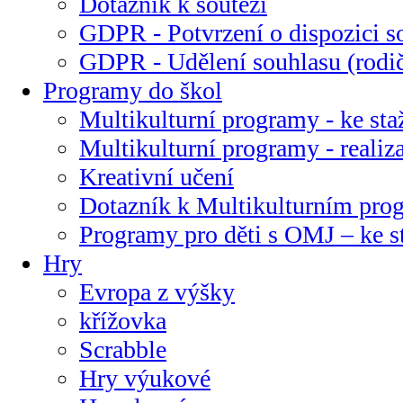
Dotazník k soutěži
GDPR - Potvrzení o dispozici s
GDPR - Udělení souhlasu (rodi
Programy do škol
Multikulturní programy - ke sta
Multikulturní programy - realiz
Kreativní učení
Dotazník k Multikulturním pr
Programy pro děti s OMJ – ke s
Hry
Evropa z výšky
křížovka
Scrabble
Hry výukové