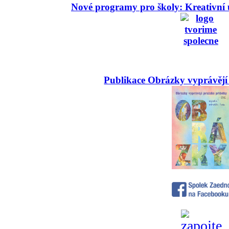
Nové programy pro školy: Kreativní 
Publikace Obrázky vyprávějí