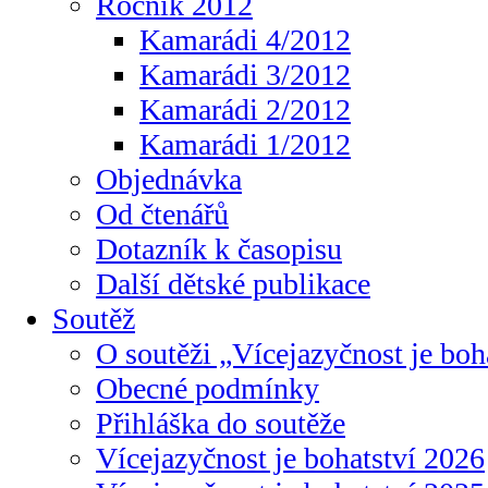
Ročník 2012
Kamarádi 4/2012
Kamarádi 3/2012
Kamarádi 2/2012
Kamarádi 1/2012
Objednávka
Od čtenářů
Dotazník k časopisu
Další dětské publikace
Soutěž
O soutěži „Vícejazyčnost je boh
Obecné podmínky
Přihláška do soutěže
Vícejazyčnost je bohatství 2026