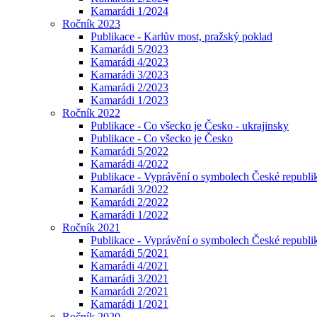
Kamarádi 1/2024
Ročník 2023
Publikace - Karlův most, pražský poklad
Kamarádi 5/2023
Kamarádi 4/2023
Kamarádi 3/2023
Kamarádi 2/2023
Kamarádi 1/2023
Ročník 2022
Publikace - Co všecko je Česko - ukrajinsky
Publikace - Co všecko je Česko
Kamarádi 5/2022
Kamarádi 4/2022
Publikace - Vyprávění o symbolech České republik
Kamarádi 3/2022
Kamarádi 2/2022
Kamarádi 1/2022
Ročník 2021
Publikace - Vyprávění o symbolech České republi
Kamarádi 5/2021
Kamarádi 4/2021
Kamarádi 3/2021
Kamarádi 2/2021
Kamarádi 1/2021
Ročník 2020