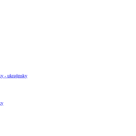
y - ukrajinsky
ky