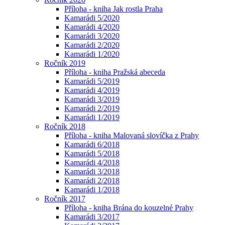
Příloha - kniha Jak rostla Praha
Kamarádi 5/2020
Kamarádi 4/2020
Kamarádi 3/2020
Kamarádi 2/2020
Kamarádi 1/2020
Ročník 2019
Příloha - kniha Pražská abeceda
Kamarádi 5/2019
Kamarádi 4/2019
Kamarádi 3/2019
Kamarádi 2/2019
Kamarádi 1/2019
Ročník 2018
Příloha - kniha Malovaná slovíčka z Prahy
Kamarádi 6/2018
Kamarádi 5/2018
Kamarádi 4/2018
Kamarádi 3/2018
Kamarádi 2/2018
Kamarádi 1/2018
Ročník 2017
Příloha - kniha Brána do kouzelné Prahy
Kamarádi 3/2017