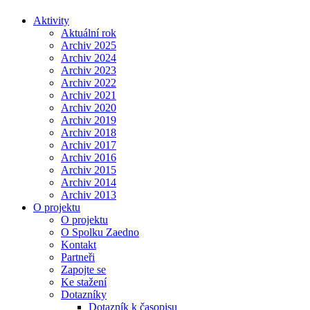
Aktivity
Aktuální rok
Archiv 2025
Archiv 2024
Archiv 2023
Archiv 2022
Archiv 2021
Archiv 2020
Archiv 2019
Archiv 2018
Archiv 2017
Archiv 2016
Archiv 2015
Archiv 2014
Archiv 2013
O projektu
O projektu
O Spolku Zaedno
Kontakt
Partneři
Zapojte se
Ke stažení
Dotazníky
Dotazník k časopisu