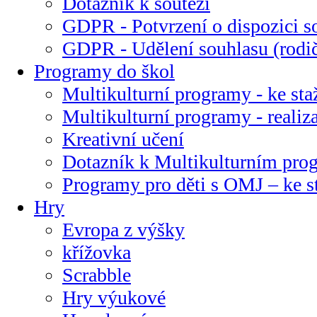
Dotazník k soutěži
GDPR - Potvrzení o dispozici s
GDPR - Udělení souhlasu (rodi
Programy do škol
Multikulturní programy - ke sta
Multikulturní programy - realiz
Kreativní učení
Dotazník k Multikulturním pr
Programy pro děti s OMJ – ke s
Hry
Evropa z výšky
křížovka
Scrabble
Hry výukové