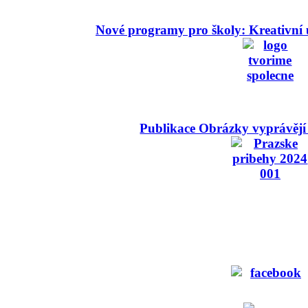
Nové programy pro školy: Kreativní 
Publikace Obrázky vyprávějí