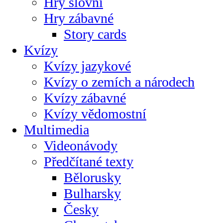
Hry slovní
Hry zábavné
Story cards
Kvízy
Kvízy jazykové
Kvízy o zemích a národech
Kvízy zábavné
Kvízy vědomostní
Multimedia
Videonávody
Předčítané texty
Bělorusky
Bulharsky
Česky