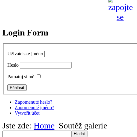
Login Form
Uživatelské jméno
Heslo
Pamatuj si mě
Zapomenuté heslo?
Zapomenuté jméno?
Vytvořit účet
Jste zde:
Home
Soutěž galerie
Hledat