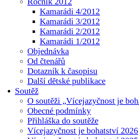
Ročník 2012
Kamarádi 4/2012
Kamarádi 3/2012
Kamarádi 2/2012
Kamarádi 1/2012
Objednávka
Od čtenářů
Dotazník k časopisu
Další dětské publikace
Soutěž
O soutěži „Vícejazyčnost je boh
Obecné podmínky
Přihláška do soutěže
Vícejazyčnost je bohatství 2026