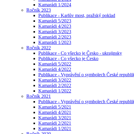
Kamarádi 1/2024
Ročník 2023
Publikace - Karlův most, pražský poklad
Kamarádi 5/2023
Kamarádi 4/2023
Kamarádi 3/2023
Kamarádi 2/2023
Kamarádi 1/2023
Ročník 2022
Publikace - Co všecko je Česko - ukrajinsky
Publikace - Co všecko je Česko
Kamarádi 5/2022
Kamarádi 4/2022
Publikace - Vyprávění o symbolech České republik
Kamarádi 3/2022
Kamarádi 2/2022
Kamarádi 1/2022
Ročník 2021
Publikace - Vyprávění o symbolech České republi
Kamarádi 5/2021
Kamarádi 4/2021
Kamarádi 3/2021
Kamarádi 2/2021
Kamarádi 1/2021
Ročník 2020