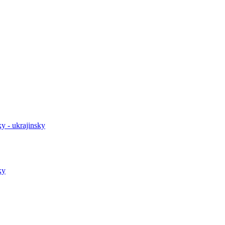
y - ukrajinsky
ky