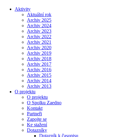
Aktivity
Aktuální rok
Archiv 2025
Archiv 2024
Archiv 2023
Archiv 2022
Archiv 2021
Archiv 2020
Archiv 2019
Archiv 2018
Archiv 2017
Archiv 2016
Archiv 2015
Archiv 2014
Archiv 2013
O projektu
O projektu
O Spolku Zaedno
Kontakt
Partneři
Zapojte se
Ke stažení
Dotazníky
Dotazník k časopisu