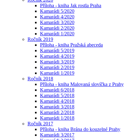
Příloha - kniha Jak rostla Praha
Kamarádi 5/2020
Kamarádi 4/2020
Kamarádi 3/2020
Kamarádi 2/2020
Kamarádi 1/2020
Ročník 2019
Příloha - kniha Pražská abeceda
Kamarádi 5/2019
Kamarádi 4/2019
Kamarádi 3/2019
Kamarádi 2/2019
Kamarádi 1/2019
Ročník 2018
Příloha - kniha Malovaná slovíčka z Prahy
Kamarádi 6/2018
Kamarádi 5/2018
Kamarádi 4/2018
Kamarádi 3/2018
Kamarádi 2/2018
Kamarádi 1/2018
Ročník 2017
Příloha - kniha Brána do kouzelné Prahy
Kamarádi 3/2017