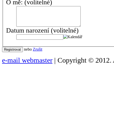
O mě:
(volitelné)
Datum narození
(volitelné)
nebo
Zrušit
Registrovat
e-mail webmaster
| Copyright © 2012. 