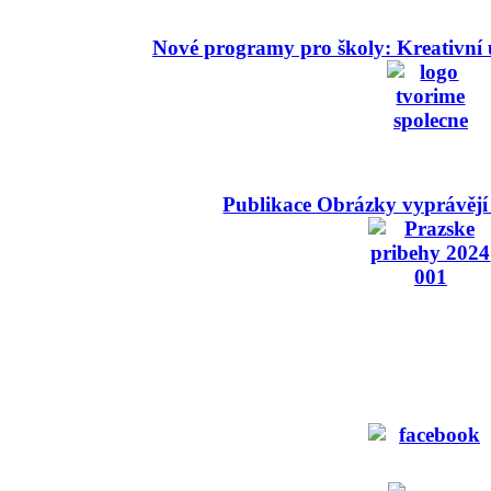
Nové programy pro školy: Kreativní 
Publikace Obrázky vyprávějí