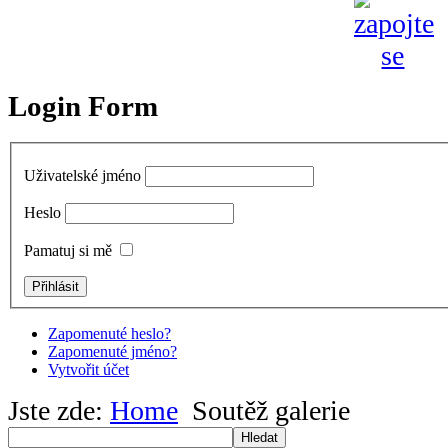
Login Form
Uživatelské jméno
Heslo
Pamatuj si mě
Zapomenuté heslo?
Zapomenuté jméno?
Vytvořit účet
Jste zde:
Home
Soutěž galerie
Hledat