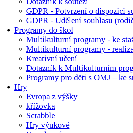
Dotazník k soutěži
GDPR - Potvrzení o dispozici s
GDPR - Udělení souhlasu (rodi
Programy do škol
Multikulturní programy - ke sta
Multikulturní programy - realiz
Kreativní učení
Dotazník k Multikulturním pr
Programy pro děti s OMJ – ke s
Hry
Evropa z výšky
křížovka
Scrabble
Hry výukové