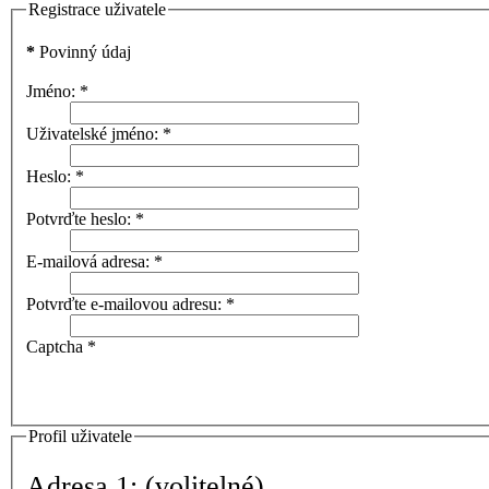
Registrace uživatele
*
Povinný údaj
Jméno:
*
Uživatelské jméno:
*
Heslo:
*
Potvrďte heslo:
*
E-mailová adresa:
*
Potvrďte e-mailovou adresu:
*
Captcha
*
Profil uživatele
Adresa 1:
(volitelné)