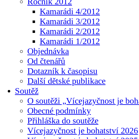
Ročník 2012
Kamarádi 4/2012
Kamarádi 3/2012
Kamarádi 2/2012
Kamarádi 1/2012
Objednávka
Od čtenářů
Dotazník k časopisu
Další dětské publikace
Soutěž
O soutěži „Vícejazyčnost je boh
Obecné podmínky
Přihláška do soutěže
Vícejazyčnost je bohatství 2026