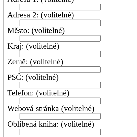
Adresa 2:
(volitelné)
Město:
(volitelné)
Kraj:
(volitelné)
Země:
(volitelné)
PSČ:
(volitelné)
Telefon:
(volitelné)
Webová stránka
(volitelné)
Oblíbená kniha:
(volitelné)