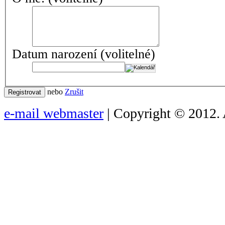
Datum narození
(volitelné)
nebo
Zrušit
Registrovat
e-mail webmaster
| Copyright © 2012. 