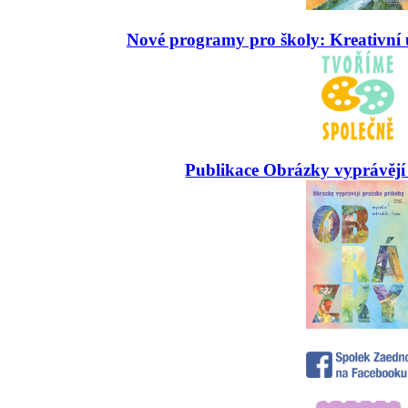
Nové programy pro školy: Kreativní 
Publikace Obrázky vyprávějí