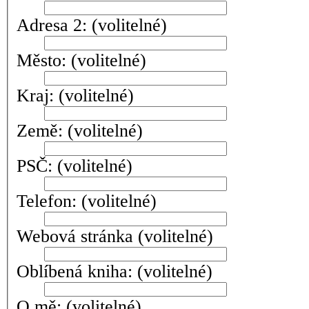
Adresa 2:
(volitelné)
Město:
(volitelné)
Kraj:
(volitelné)
Země:
(volitelné)
PSČ:
(volitelné)
Telefon:
(volitelné)
Webová stránka
(volitelné)
Oblíbená kniha:
(volitelné)
O mě:
(volitelné)