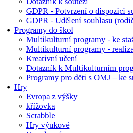
Dotazník k soutěži
GDPR - Potvrzení o dispozici s
GDPR - Udělení souhlasu (rodi
Programy do škol
Multikulturní programy - ke sta
Multikulturní programy - realiz
Kreativní učení
Dotazník k Multikulturním pr
Programy pro děti s OMJ – ke s
Hry
Evropa z výšky
křížovka
Scrabble
Hry výukové