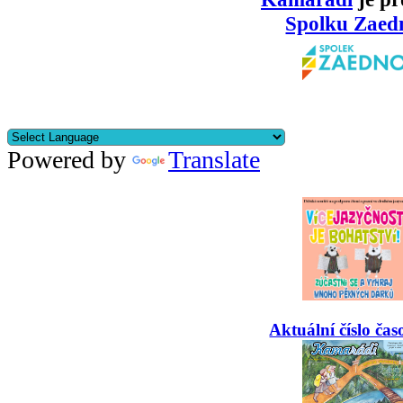
Spolku Zaed
Powered by
Translate
Aktuální číslo čas