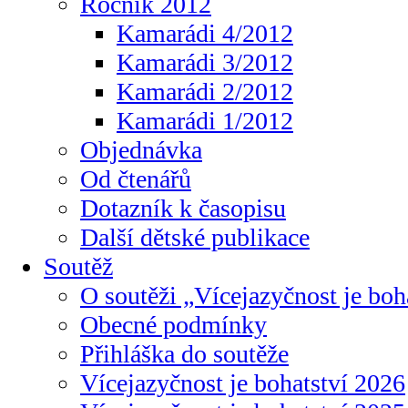
Ročník 2012
Kamarádi 4/2012
Kamarádi 3/2012
Kamarádi 2/2012
Kamarádi 1/2012
Objednávka
Od čtenářů
Dotazník k časopisu
Další dětské publikace
Soutěž
O soutěži „Vícejazyčnost je boh
Obecné podmínky
Přihláška do soutěže
Vícejazyčnost je bohatství 2026