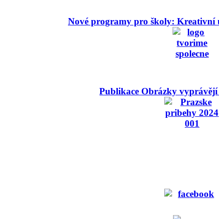
Nové programy pro školy: Kreativní 
Publikace Obrázky vyprávějí