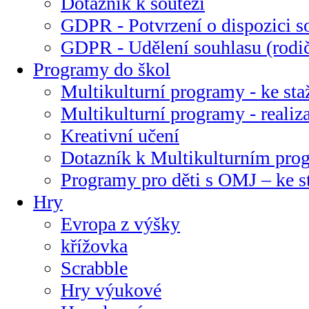
Dotazník k soutěži
GDPR - Potvrzení o dispozici s
GDPR - Udělení souhlasu (rodi
Programy do škol
Multikulturní programy - ke sta
Multikulturní programy - realiz
Kreativní učení
Dotazník k Multikulturním pr
Programy pro děti s OMJ – ke s
Hry
Evropa z výšky
křížovka
Scrabble
Hry výukové