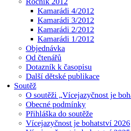
Ročník 2012
Kamarádi 4/2012
Kamarádi 3/2012
Kamarádi 2/2012
Kamarádi 1/2012
Objednávka
Od čtenářů
Dotazník k časopisu
Další dětské publikace
Soutěž
O soutěži „Vícejazyčnost je boh
Obecné podmínky
Přihláška do soutěže
Vícejazyčnost je bohatství 2026