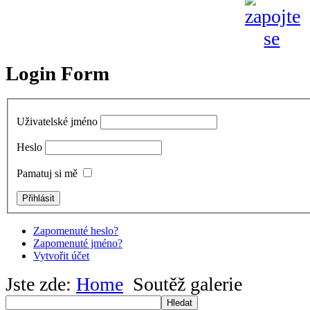
Login Form
Uživatelské jméno
Heslo
Pamatuj si mě
Zapomenuté heslo?
Zapomenuté jméno?
Vytvořit účet
Jste zde:
Home
Soutěž galerie
Hledat