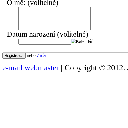
O mě:
(volitelné)
Datum narození
(volitelné)
nebo
Zrušit
Registrovat
e-mail webmaster
| Copyright © 2012. 