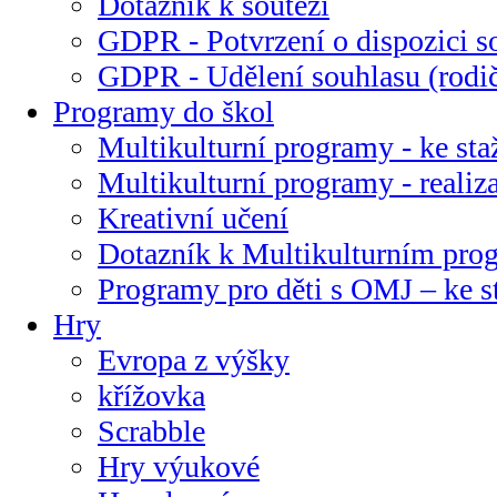
Dotazník k soutěži
GDPR - Potvrzení o dispozici s
GDPR - Udělení souhlasu (rodi
Programy do škol
Multikulturní programy - ke sta
Multikulturní programy - realiz
Kreativní učení
Dotazník k Multikulturním pr
Programy pro děti s OMJ – ke s
Hry
Evropa z výšky
křížovka
Scrabble
Hry výukové