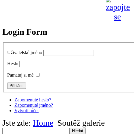
Login Form
Uživatelské jméno
Heslo
Pamatuj si mě
Zapomenuté heslo?
Zapomenuté jméno?
Vytvořit účet
Jste zde:
Home
Soutěž galerie
Hledat