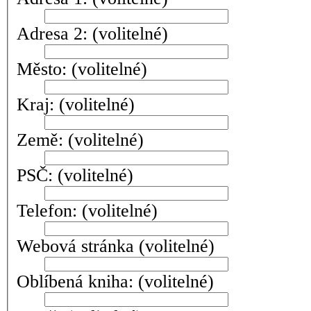
Adresa 2:
(volitelné)
Město:
(volitelné)
Kraj:
(volitelné)
Země:
(volitelné)
PSČ:
(volitelné)
Telefon:
(volitelné)
Webová stránka
(volitelné)
Oblíbená kniha:
(volitelné)