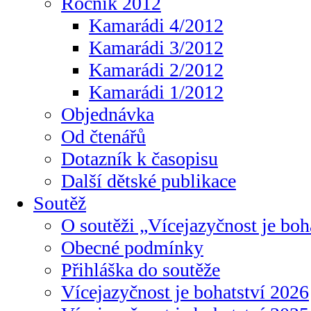
Ročník 2012
Kamarádi 4/2012
Kamarádi 3/2012
Kamarádi 2/2012
Kamarádi 1/2012
Objednávka
Od čtenářů
Dotazník k časopisu
Další dětské publikace
Soutěž
O soutěži „Vícejazyčnost je boh
Obecné podmínky
Přihláška do soutěže
Vícejazyčnost je bohatství 2026