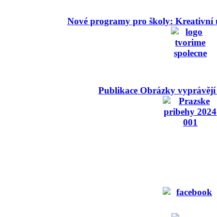
Nové programy pro školy: Kreativní 
Publikace Obrázky vyprávějí