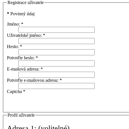
Registrace uživatele
*
Povinný údaj
Jméno:
*
Uživatelské jméno:
*
Heslo:
*
Potvrďte heslo:
*
E-mailová adresa:
*
Potvrďte e-mailovou adresu:
*
Captcha
*
Profil uživatele
Adresa 1:
(volitelné)