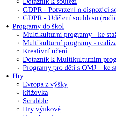
Dotazník k soutěži
GDPR - Potvrzení o dispozici s
GDPR - Udělení souhlasu (rodi
Programy do škol
Multikulturní programy - ke sta
Multikulturní programy - realiz
Kreativní učení
Dotazník k Multikulturním pr
Programy pro děti s OMJ – ke s
Hry
Evropa z výšky
křížovka
Scrabble
Hry výukové