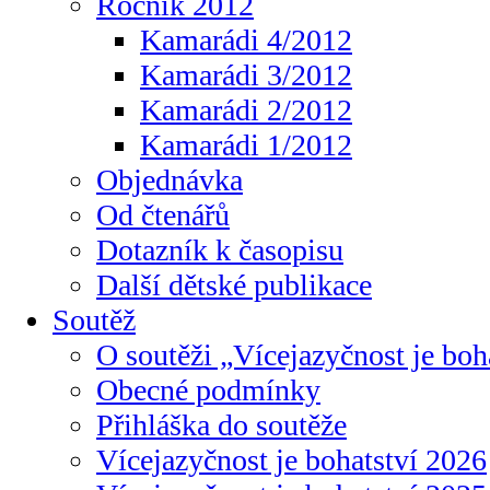
Ročník 2012
Kamarádi 4/2012
Kamarádi 3/2012
Kamarádi 2/2012
Kamarádi 1/2012
Objednávka
Od čtenářů
Dotazník k časopisu
Další dětské publikace
Soutěž
O soutěži „Vícejazyčnost je boh
Obecné podmínky
Přihláška do soutěže
Vícejazyčnost je bohatství 2026