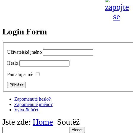
Login Form
Uživatelské jméno
Heslo
Pamatuj si mě
Zapomenuté heslo?
Zapomenuté jméno?
Vytvořit účet
Jste zde:
Home
Soutěž
Hledat