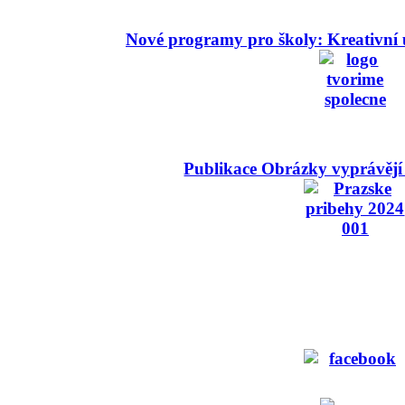
Nové programy pro školy: Kreativní 
Publikace Obrázky vyprávějí