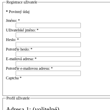
Registrace uživatele
*
Povinný údaj
Jméno:
*
Uživatelské jméno:
*
Heslo:
*
Potvrďte heslo:
*
E-mailová adresa:
*
Potvrďte e-mailovou adresu:
*
Captcha
*
Profil uživatele
Adresa 1:
(volitelné)