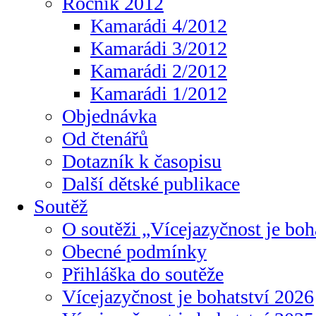
Ročník 2012
Kamarádi 4/2012
Kamarádi 3/2012
Kamarádi 2/2012
Kamarádi 1/2012
Objednávka
Od čtenářů
Dotazník k časopisu
Další dětské publikace
Soutěž
O soutěži „Vícejazyčnost je boh
Obecné podmínky
Přihláška do soutěže
Vícejazyčnost je bohatství 2026