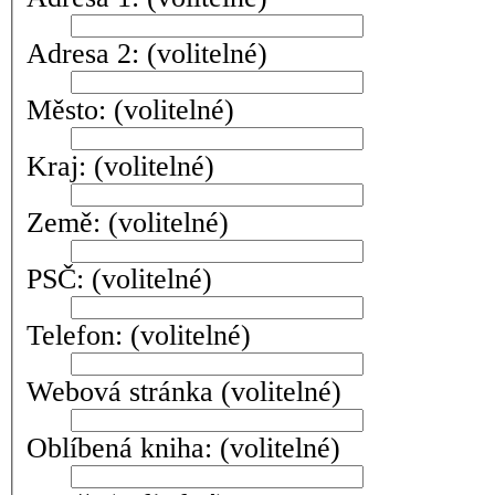
Adresa 2:
(volitelné)
Město:
(volitelné)
Kraj:
(volitelné)
Země:
(volitelné)
PSČ:
(volitelné)
Telefon:
(volitelné)
Webová stránka
(volitelné)
Oblíbená kniha:
(volitelné)