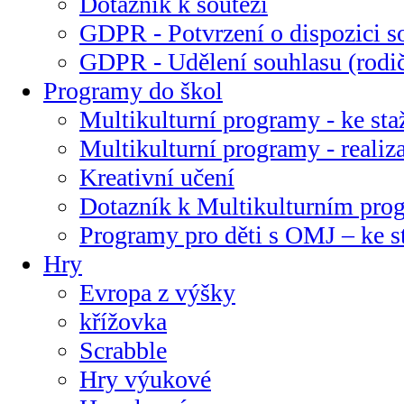
Dotazník k soutěži
GDPR - Potvrzení o dispozici s
GDPR - Udělení souhlasu (rodi
Programy do škol
Multikulturní programy - ke sta
Multikulturní programy - realiz
Kreativní učení
Dotazník k Multikulturním pr
Programy pro děti s OMJ – ke s
Hry
Evropa z výšky
křížovka
Scrabble
Hry výukové