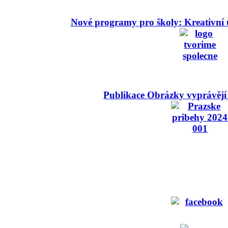
Nové programy pro školy: Kreativní 
Publikace Obrázky vyprávějí