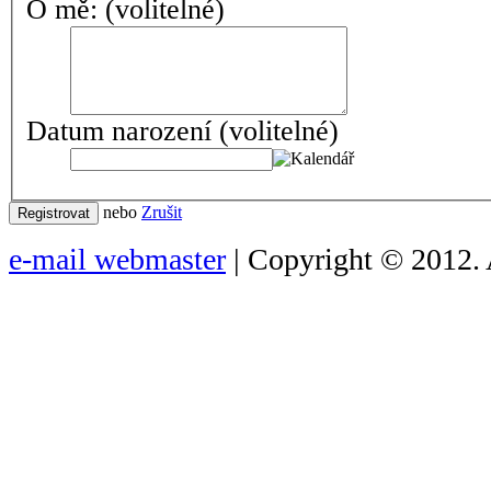
O mě:
(volitelné)
Datum narození
(volitelné)
nebo
Zrušit
Registrovat
e-mail webmaster
| Copyright © 2012. 