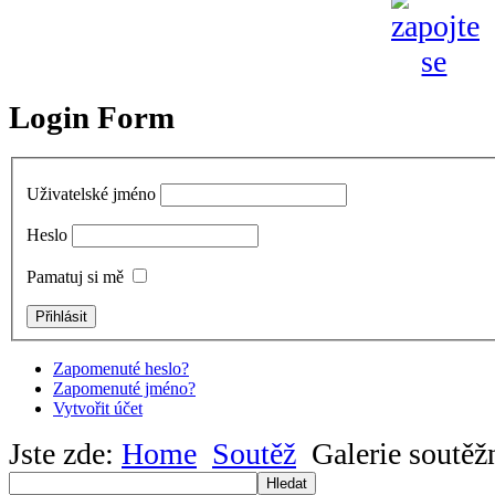
Login Form
Uživatelské jméno
Heslo
Pamatuj si mě
Zapomenuté heslo?
Zapomenuté jméno?
Vytvořit účet
Jste zde:
Home
Soutěž
Galerie soutěž
Hledat