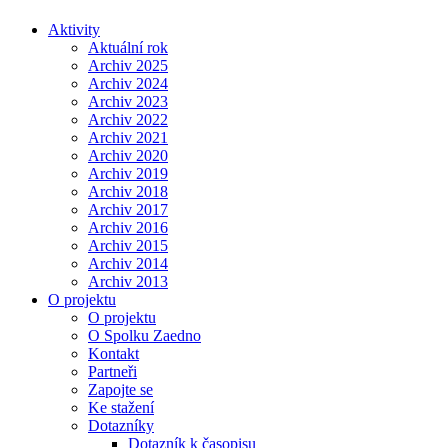
Aktivity
Aktuální rok
Archiv 2025
Archiv 2024
Archiv 2023
Archiv 2022
Archiv 2021
Archiv 2020
Archiv 2019
Archiv 2018
Archiv 2017
Archiv 2016
Archiv 2015
Archiv 2014
Archiv 2013
O projektu
O projektu
O Spolku Zaedno
Kontakt
Partneři
Zapojte se
Ke stažení
Dotazníky
Dotazník k časopisu