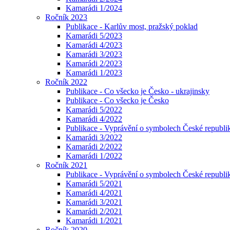
Kamarádi 1/2024
Ročník 2023
Publikace - Karlův most, pražský poklad
Kamarádi 5/2023
Kamarádi 4/2023
Kamarádi 3/2023
Kamarádi 2/2023
Kamarádi 1/2023
Ročník 2022
Publikace - Co všecko je Česko - ukrajinsky
Publikace - Co všecko je Česko
Kamarádi 5/2022
Kamarádi 4/2022
Publikace - Vyprávění o symbolech České republik
Kamarádi 3/2022
Kamarádi 2/2022
Kamarádi 1/2022
Ročník 2021
Publikace - Vyprávění o symbolech České republi
Kamarádi 5/2021
Kamarádi 4/2021
Kamarádi 3/2021
Kamarádi 2/2021
Kamarádi 1/2021
Ročník 2020