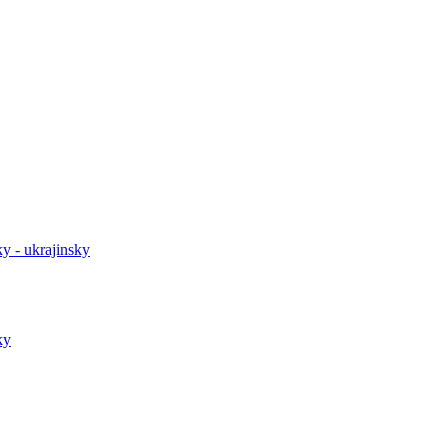
y - ukrajinsky
ky