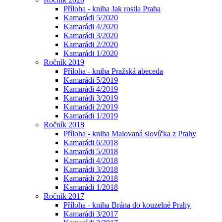
Příloha - kniha Jak rostla Praha
Kamarádi 5/2020
Kamarádi 4/2020
Kamarádi 3/2020
Kamarádi 2/2020
Kamarádi 1/2020
Ročník 2019
Příloha - kniha Pražská abeceda
Kamarádi 5/2019
Kamarádi 4/2019
Kamarádi 3/2019
Kamarádi 2/2019
Kamarádi 1/2019
Ročník 2018
Příloha - kniha Malovaná slovíčka z Prahy
Kamarádi 6/2018
Kamarádi 5/2018
Kamarádi 4/2018
Kamarádi 3/2018
Kamarádi 2/2018
Kamarádi 1/2018
Ročník 2017
Příloha - kniha Brána do kouzelné Prahy
Kamarádi 3/2017