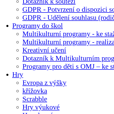
Dotazník k soutěži
GDPR - Potvrzení o dispozici s
GDPR - Udělení souhlasu (rodi
Programy do škol
Multikulturní programy - ke sta
Multikulturní programy - realiz
Kreativní učení
Dotazník k Multikulturním pr
Programy pro děti s OMJ – ke s
Hry
Evropa z výšky
křížovka
Scrabble
Hry výukové