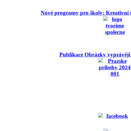
Nové programy pro školy: Kreativní 
Publikace Obrázky vyprávějí