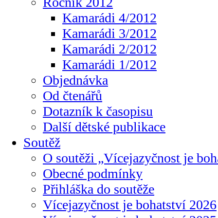
Ročník 2012
Kamarádi 4/2012
Kamarádi 3/2012
Kamarádi 2/2012
Kamarádi 1/2012
Objednávka
Od čtenářů
Dotazník k časopisu
Další dětské publikace
Soutěž
O soutěži „Vícejazyčnost je boh
Obecné podmínky
Přihláška do soutěže
Vícejazyčnost je bohatství 2026