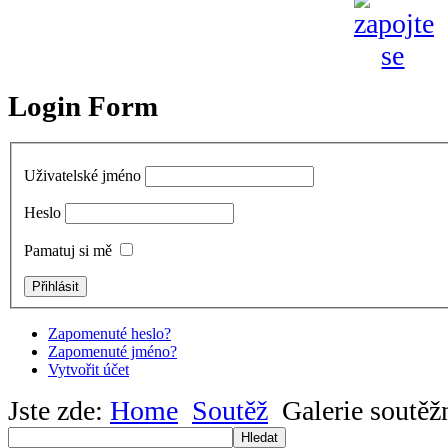
Login Form
Uživatelské jméno
Heslo
Pamatuj si mě
Zapomenuté heslo?
Zapomenuté jméno?
Vytvořit účet
Jste zde:
Home
Soutěž
Galerie soutěž
Hledat