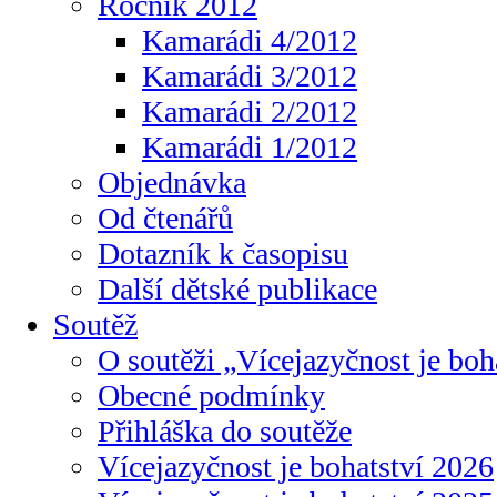
Ročník 2012
Kamarádi 4/2012
Kamarádi 3/2012
Kamarádi 2/2012
Kamarádi 1/2012
Objednávka
Od čtenářů
Dotazník k časopisu
Další dětské publikace
Soutěž
O soutěži „Vícejazyčnost je boh
Obecné podmínky
Přihláška do soutěže
Vícejazyčnost je bohatství 2026