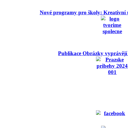
Nové programy pro školy: Kreativní 
Publikace Obrázky vyprávějí