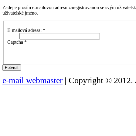
Zadejte prosím e-mailovou adresu zaregistrovanou se svým uživatels
uživatelské jméno.
E-mailová adresa:
*
Captcha
*
Potvrdit
e-mail webmaster
| Copyright © 2012. 