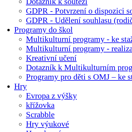
Dotazník k soutěži
GDPR - Potvrzení o dispozici s
GDPR - Udělení souhlasu (rodi
Programy do škol
Multikulturní programy - ke sta
Multikulturní programy - realiz
Kreativní učení
Dotazník k Multikulturním pr
Programy pro děti s OMJ – ke s
Hry
Evropa z výšky
křížovka
Scrabble
Hry výukové