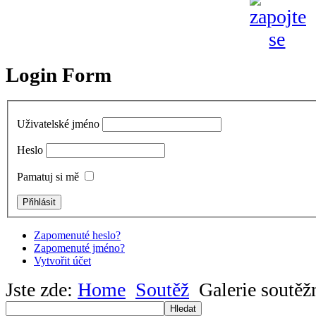
Login Form
Uživatelské jméno
Heslo
Pamatuj si mě
Zapomenuté heslo?
Zapomenuté jméno?
Vytvořit účet
Jste zde:
Home
Soutěž
Galerie soutěž
Hledat