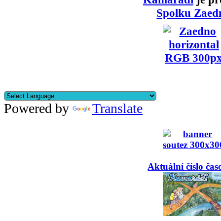
Spolku Zaed
Powered by
Translate
Aktuální číslo čas