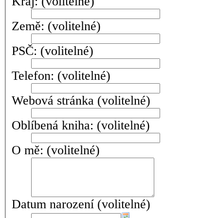
Kraj:
(volitelné)
Země:
(volitelné)
PSČ:
(volitelné)
Telefon:
(volitelné)
Webová stránka
(volitelné)
Oblíbená kniha:
(volitelné)
O mě:
(volitelné)
Datum narození
(volitelné)