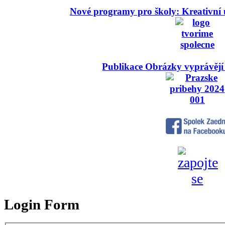
Nové programy pro školy: Kreativní 
Publikace Obrázky vyprávějí
Login Form