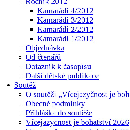
Ročník 2012
Kamarádi 4/2012
Kamarádi 3/2012
Kamarádi 2/2012
Kamarádi 1/2012
Objednávka
Od čtenářů
Dotazník k časopisu
Další dětské publikace
Soutěž
O soutěži „Vícejazyčnost je boh
Obecné podmínky
Přihláška do soutěže
Vícejazyčnost je bohatství 2026