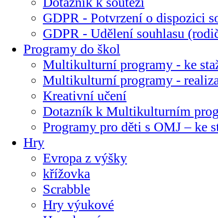
Dotazník k soutěži
GDPR - Potvrzení o dispozici s
GDPR - Udělení souhlasu (rodi
Programy do škol
Multikulturní programy - ke sta
Multikulturní programy - realiz
Kreativní učení
Dotazník k Multikulturním pr
Programy pro děti s OMJ – ke s
Hry
Evropa z výšky
křížovka
Scrabble
Hry výukové