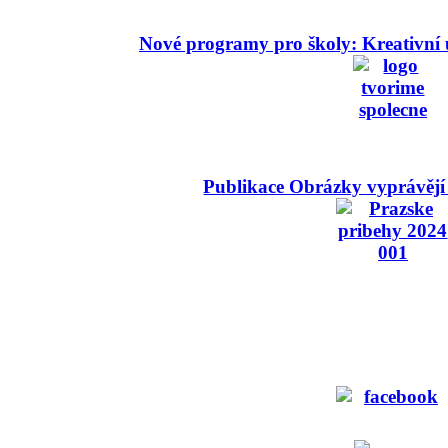
Nové programy pro školy: Kreativní 
Publikace Obrázky vyprávějí