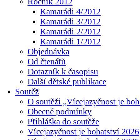
Ročník 2012
Kamarádi 4/2012
Kamarádi 3/2012
Kamarádi 2/2012
Kamarádi 1/2012
Objednávka
Od čtenářů
Dotazník k časopisu
Další dětské publikace
Soutěž
O soutěži „Vícejazyčnost je boh
Obecné podmínky
Přihláška do soutěže
Vícejazyčnost je bohatství 2026