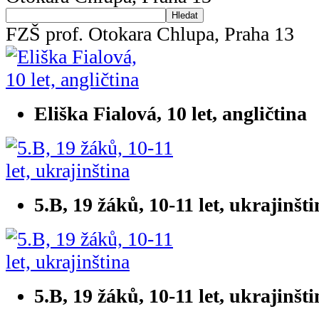
Hledat
FZŠ prof. Otokara Chlupa, Praha 13
Eliška Fialová, 10 let, angličtina
5.B, 19 žáků, 10-11 let, ukrajinšt
5.B, 19 žáků, 10-11 let, ukrajinšt