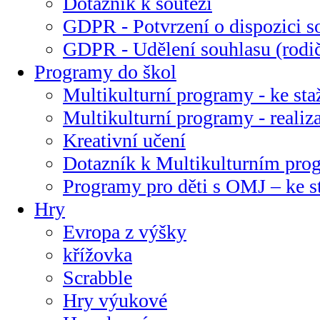
Dotazník k soutěži
GDPR - Potvrzení o dispozici s
GDPR - Udělení souhlasu (rodi
Programy do škol
Multikulturní programy - ke sta
Multikulturní programy - realiz
Kreativní učení
Dotazník k Multikulturním pr
Programy pro děti s OMJ – ke s
Hry
Evropa z výšky
křížovka
Scrabble
Hry výukové